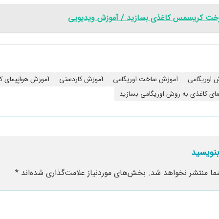
خت کریسمس کاغذی بسازید / آموزش ویدیویی
 اوریگامی
آموزش ساخت اوریگامی
آموزش کاردستی
آموزش هواپیمای ک
مای کاغذی به روش اوریگامی بسازید
بنویسید
ما منتشر نخواهد شد.
بخش‌های موردنیاز علامت‌گذاری شده‌اند
*