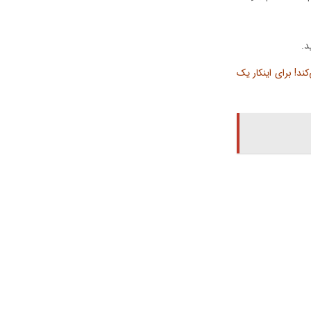
د.
د! برای اینکار یک