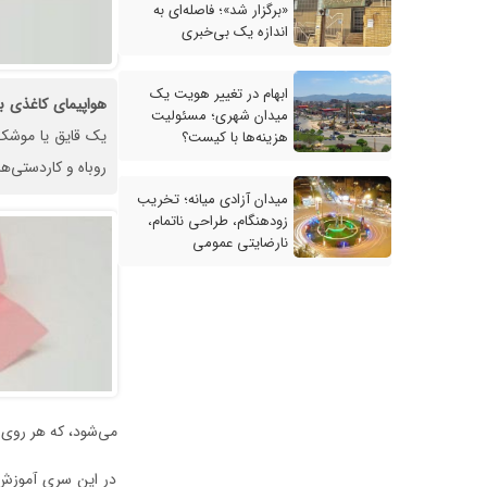
«برگزار شد»؛ فاصله‌ای به
اندازه یک بی‌خبری
ابهام در تغییر هویت یک
هواپیمای
کاغذی
ب
میدان شهری؛ مسئولیت
یک قایق یا موشک ب
هزینه‌ها با کیست؟
روباه و کاردستی‌ها
میدان آزادی میانه؛ تخریب
زودهنگام، طراحی ناتمام،
نارضایتی عمومی
می‌شود، که هر روی 
در این سری آموزش‌ه