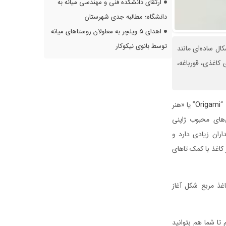
ارتقای دانشکده فنی و مهندسی میانه به
دانشگاه؛ مطالبه جدی شهرستان
اهدای ۵ ویلچر به معلولان روستاهای میانه
توسط بانوی نیکوکار
ال ساده‌ای مانند
 کاغذی، قورباغه،
“
Origami
” یا «هنر
های محبوب ژاپنی
ران زیادی دارد و
کاغذ با کمک تاهای
غذ مربع شکل آغاز
تا شما هم بتوانید