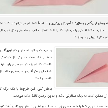
ه
روش
اوریگامی
بسازید
/
آموزش
ویدیویی
– قطعاً شما هم می‌توانید با کاغذ اشک
سازید. حتما افرادی را دیده‌اید که با کاغذ اشکال جالب و متفاوتی مثل توپ‌های
ی متنوع زیبایی می‌سازند!
بد نیست بدانید اسم این هنر
اوریگامی
کاغذ و تا» است که یکی از کاردستی‌
هاست که امروزه در سراسر جهان طرفدا
هدف این هنر آفریدن طرح‌های جالب از 
هندسی است.
به‌طور کلی، این طرح‌ها با یک برگ کا
آن ممکن است به رنگ متفاوتی باشد و بدون بریدن کاغذ ادامه می‌یابد.
ا قصد داریم شما را با طرح‌های زیبا و جذاب بیشتری از هنر اوریگامی آشنا کنیم 