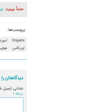
حتماً ببینید:
در
برچسب‌ها:
Origami
آموزش
اوریگامی
هواپی
دیدگاهتان را 
نشانی ایمیل ش
دیدگاه
*