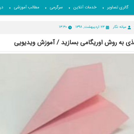
گالری تصاویر
خدمات آنلاین
سرگرمی
مطالب آموزشی
درب
▼
▼
▼
▼
میانه نگار
۲۳ اردیبهشت, ۱۳۹۸
۱۳:۳۰
ذی به روش اوریگامی بسازید / آموزش ویدیویی