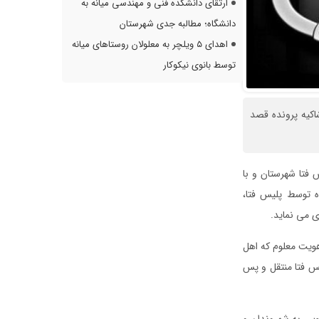
ارتقای دانشکده فنی و مهندسی میانه به
دانشگاه؛ مطالبه جدی شهرستان
اهدای ۵ ویلچر به معلولان روستاهای میانه
توسط بانوی نیکوکار
اکیه پرونده قصد
فتا شهرستان و با
 توسط پلیس فتا،
 می نماید.
 هویت معلوم که اهل
یس فتا منتقل و پس
ویی به شهروندان و