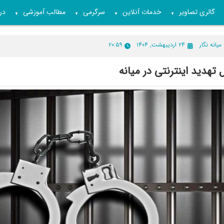
گالری تصاویر
خدمات آنلاین
سرگرمی
مطالب آموزشی
درب
▼
▼
▼
▼
میانه نگار
۲۴ اردیبهشت, ۱۴۰۴
۲۰:۵۹
ل تهدید اینترنتی در میانه