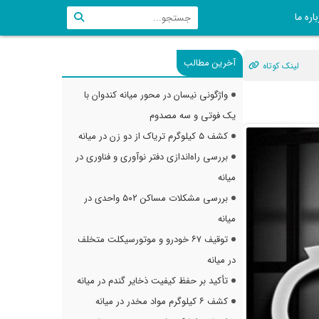
اره ما
آخرین مطالب
لینک کوتاه
واژگونی نیسان در محور میانه کندوان با
یک فوتی و سه مصدوم
کشف ۵ کیلوگرم تریاک از دو زن در میانه
بررسی راه‌اندازی دفتر نوآوری و فناوری در
میانه
بررسی مشکلات مساکن ۵۰۲ واحدی در
میانه
توقیف ۶۷ خودرو و موتورسیکلت متخلف
در میانه
تأکید بر حفظ کیفیت ذخایر گندم در میانه
کشف ۶ کیلوگرم مواد مخدر در میانه