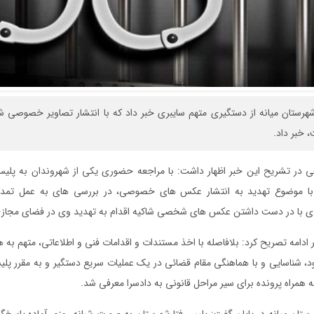
شهرستان میانه از دستگیری متهم سایبری خبر داد که با انتشار تصاویر خصوصی ش
 خبر داد.
ر تشریح این خبر اظهار داشت: با مراجعه حضوری یکی از شهروندان به پلیس 
د با موضوع تهدید به انتشار عکس های خصوصی، در بررسی های به عمل تمده
با در دست داشتن عکس های شخصی شاکیه اقدام به تهدید وی در فضای مجازی
 ادامه تصریح کرد: بلافاصله با اخذ مستندات و اقدامات فنی و اطلاعاتی، متهم به‌
، شناسایی و با هماهنگی مقام قضائی در یک عملیات سریع دستگیر و به مقرر پل
ه همراه پرونده برای سیر مراحل قانونی به دادسرا معرفی شد.
رستان میانه در پایان گفت: پلیس فتا شهرستان به صورت شبانه روزی آماده پاسخگ