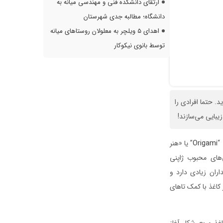
ارتقای دانشکده فنی و مهندسی میانه به
دانشگاه؛ مطالبه جدی شهرستان
اهدای ۵ ویلچر به معلولان روستاهای میانه
توسط بانوی نیکوکار
. حتما افرادی را
یبایی می‌سازند!
“
Origami
” یا «هنر
های محبوب ژاپنی
ران زیادی دارد و
کاغذ با کمک تاهای