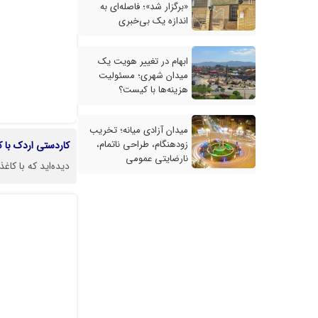
«برگزار شد»؛ فاصله‌ای به
اندازه یک بی‌خبری
ابهام در تغییر هویت یک
میدان شهری؛ مسئولیت
هزینه‌ها با کیست؟
میدان آزادی میانه؛ تخریب
زودهنگام، طراحی ناتمام،
کاردستی
اردک
با
ک
نارضایتی عمومی
دیده‌اید که با کا