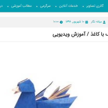
گالری تصاویر
خدمات آنلاین
سرگرمی
مطالب آموزشی
درب
▼
▼
▼
▼
میانه نگار
۱۰ شهریور, ۱۳۹۸
۱۰:۰۰
 با کاغذ / آموزش ویدیویی