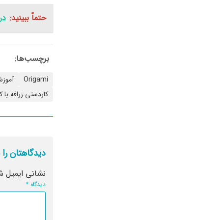
حتماً ببینید:
در
برچسب‌ها:
Origami
آموزش
کاردستی زرافه با ک
دیدگاهتان را 
نشانی ایمیل ش
دیدگاه
*