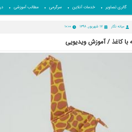
گالری تصاویر
خدمات آنلاین
سرگرمی
مطالب آموزشی
درب
▼
▼
▼
▼
میانه نگار
۱۷ شهریور, ۱۳۹۸
۱۰:۰۰
ه با کاغذ / آموزش ویدیویی