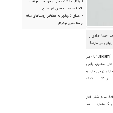
ارتقای دانشکده فنی و مهندسی میانه به
دانشگاه؛ مطالبه جدی شهرستان
اهدای ۵ ویلچر به معلولان روستاهای میانه
توسط بانوی نیکوکار
. حتما افرادی را
یبایی می‌سازند!
“
Origami
” یا «هنر
‌های محبوب ژاپنی
ران زیادی دارد و
 از کاغذ با کمک
اغذ مربع شکل آغاز
رنگ متفاوتی باشد