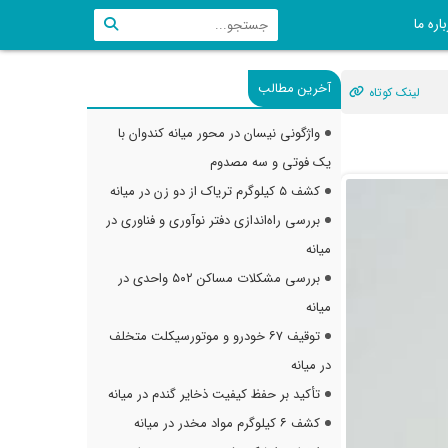
اره ما
آخرین مطالب
لینک کوتاه
واژگونی نیسان در محور میانه کندوان با
یک فوتی و سه مصدوم
کشف ۵ کیلوگرم تریاک از دو زن در میانه
بررسی راه‌اندازی دفتر نوآوری و فناوری در
میانه
بررسی مشکلات مساکن ۵۰۲ واحدی در
میانه
توقیف ۶۷ خودرو و موتورسیکلت متخلف
در میانه
تأکید بر حفظ کیفیت ذخایر گندم در میانه
کشف ۶ کیلوگرم مواد مخدر در میانه