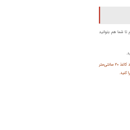
تا شما هم بتوانید
د.
را به روش اوریگامی بسازیم. برای اینکار یک عدد کاغذ ۲۰ سانتی‌متر