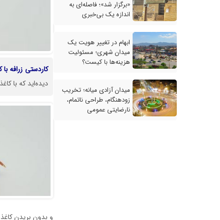
«برگزار شد»؛ فاصله‌ای به
اندازه یک بی‌خبری
ابهام در تغییر هویت یک
میدان شهری؛ مسئولیت
هزینه‌ها با کیست؟
کاردستی
زرافه
با
ک
دیده‌اید که با کا
میدان آزادی میانه؛ تخریب
زودهنگام، طراحی ناتمام،
نارضایتی عمومی
و بدون بریدن کاغذ ا