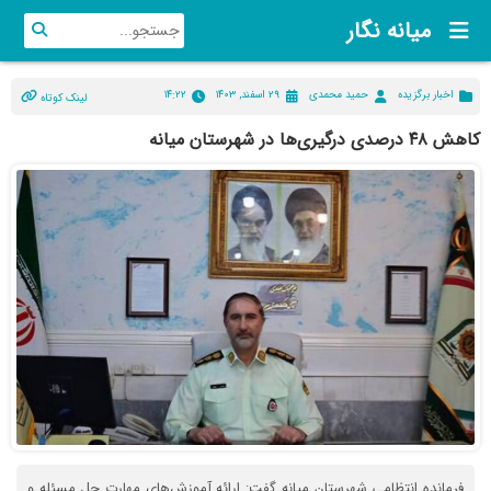
میانه نگار
اخبار برگزیده
حمید محمدی
۲۹ اسفند, ۱۴۰۳
۱۴:۲۲
لینک کوتاه
کاهش ۴۸ درصدی درگیری‌ها در شهرستان میانه
فرمانده انتظامی شهرستان میانه گفت: ارائه آموزش‌های مهارت حل مسئله و