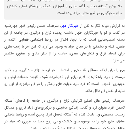
بالا بردن آستانه تحمل، آگاه سازی و آموزش همگانی راهکار اصلی کاهش
نزاع و درگیری در شهرستان میانه بوده است.
به گزارش میانه نگار به نقل از
خبرنگار مهر
، سرهنگ حسن رفیعی ظهر چهارشنبه
در گفت و گو با خبرنگاران اظهار داشت: پدیده نزاع و درگیری در جامعه از آن
دسته آسیب‌هایی است که با ایجاد اخلال در روابط اجتماعی فضایی آکنده از
بغض، کینه و دشمنی را در میان افراد به وجود می‌آورد که این امر با زمینه‌سازی
برای ایجاد نزاع و تنش‌های بعدی‌، جامعه را از نظر مادی و معنوی متضرر
می‌سازد.
وی با بیان اینکه مسائل اقتصادی و اجتماعی در ایجاد نزاع و درگیری بی تأثیر
نیست و باید راهکارهای لازم برای آن اندیشیده شود، افزود: خانواده اولین و
مهم‌ترین کانونی است که فرد باید مهارت‌های زندگی را در آن بیاموزد از این رو
نباید از نقش آن غافل ماند.
سرهنگ رفیعی علل اصلی افزایش نزاع و درگیری در جامعه را کاهش آستانه
تحمل افراد عنوان کرد و گفت: زندگی ماشینی و درگیری‌های زیاد کاری و مسائل
زیست محیطی و… باعث شده که آستانه تحمل افراد پایین آمده و روابط عاطفی
سابق، جای خود را به برخوردهای خشک و بی روح دهد به طوری که افراد در
مقابل کوچک‌ترین مسائل دست به نزاع و درگیری با هم می‌زنند.