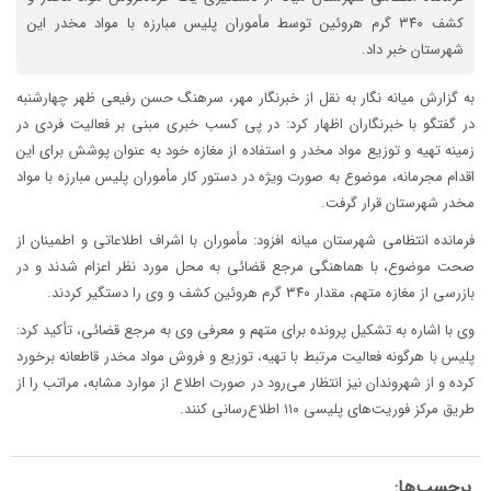
کشف ۳۴۰ گرم هروئین توسط مأموران پلیس مبارزه با مواد مخدر این
شهرستان خبر داد.
به گزارش میانه نگار به نقل از خبرنگار مهر، سرهنگ حسن رفیعی ظهر چهارشنبه
در گفتگو با خبرنگاران اظهار کرد: در پی کسب خبری مبنی بر فعالیت فردی در
زمینه تهیه و توزیع مواد مخدر و استفاده از مغازه خود به عنوان پوشش برای این
اقدام مجرمانه، موضوع به صورت ویژه در دستور کار مأموران پلیس مبارزه با مواد
مخدر شهرستان قرار گرفت.
فرمانده انتظامی شهرستان میانه افزود: مأموران با اشراف اطلاعاتی و اطمینان از
صحت موضوع، با هماهنگی مرجع قضائی به محل مورد نظر اعزام شدند و در
بازرسی از مغازه متهم، مقدار ۳۴۰ گرم هروئین کشف و وی را دستگیر کردند.
وی با اشاره به تشکیل پرونده برای متهم و معرفی وی به مرجع قضائی، تأکید کرد:
پلیس با هرگونه فعالیت مرتبط با تهیه، توزیع و فروش مواد مخدر قاطعانه برخورد
کرده و از شهروندان نیز انتظار می‌رود در صورت اطلاع از موارد مشابه، مراتب را از
طریق مرکز فوریت‌های پلیسی ۱۱۰ اطلاع‌رسانی کنند.
برچسب‌ها: