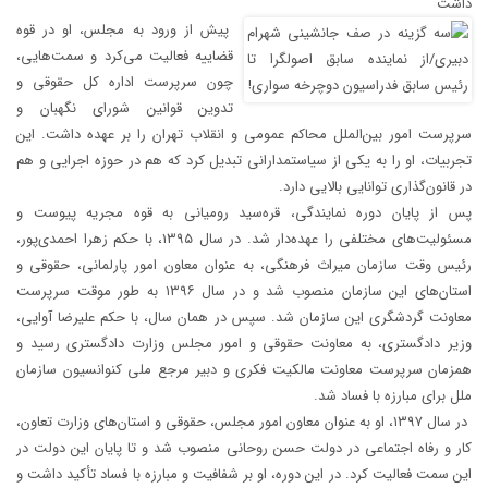
داشت
پیش از ورود به مجلس، او در قوه
قضاییه فعالیت می‌کرد و سمت‌هایی،
چون سرپرست اداره کل حقوقی و
تدوین قوانین شورای نگهبان و
سرپرست امور بین‌الملل محاکم عمومی و انقلاب تهران را بر عهده داشت. این
تجربیات، او را به یکی از سیاستمدارانی تبدیل کرد که هم در حوزه اجرایی و هم
در قانون‌گذاری توانایی بالایی دارد.
پس از پایان دوره نمایندگی، قره‌سید رومیانی به قوه مجریه پیوست و
مسئولیت‌های مختلفی را عهده‌دار شد. در سال ۱۳۹۵، با حکم زهرا احمدی‌پور،
رئیس وقت سازمان میراث فرهنگی، به عنوان معاون امور پارلمانی، حقوقی و
استان‌های این سازمان منصوب شد و در سال ۱۳۹۶ به طور موقت سرپرست
معاونت گردشگری این سازمان شد. سپس در همان سال، با حکم علیرضا آوایی،
وزیر دادگستری، به معاونت حقوقی و امور مجلس وزارت دادگستری رسید و
همزمان سرپرست معاونت مالکیت فکری و دبیر مرجع ملی کنوانسیون سازمان
ملل برای مبارزه با فساد شد.
در سال ۱۳۹۷، او به عنوان معاون امور مجلس، حقوقی و استان‌های وزارت تعاون،
کار و رفاه اجتماعی در دولت حسن روحانی منصوب شد و تا پایان این دولت در
این سمت فعالیت کرد. در این دوره، او بر شفافیت و مبارزه با فساد تأکید داشت و