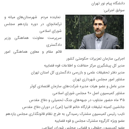
دانشگاه پیام نور تهران
سوابق اجرایی:
نماینده مردم شهرستان‌های میانه و
ترکمانچای در دوره یازدهم مجلس
شورای اسلامی
سرپرست معاونت هماهنگی وزیر
دادگستری
قائم مقام و معاون هماهنگی امور
اجرایی سازمان تعزیرات حکومتی کشور
مدیر کل پیشگیری مرکز حفاظت و اطلاعات قوه قضاییه
مدیر دفتر تحقیقات علمی و بازرسی دادگستری کل استان تهران
مشاور امور مجلس شهرداری تهران
مدیر عامل و عضو هیات مدیره شرکت‌های سازمان اقتصادی کوثر
مشاور کمیسیون اصل ۹۰ مجلس شورای اسلامی
۳۵ ماه حضور متناوب در جبهه‌های جنگ تحمیلی و دفاع مقدس
جانشین کمیته تبلیغات قرارگاه خاتم الانبیا (ص) در دوران دفاع مقدس
نایب رئیس کمیسیون مشترک رسیدگی به طرح نظام قانونگذاری مجلس یازدهم
عضو ویژه کارگروه مشترک مجلس و قوه قضاییه
عضو کمیسیون حقوقی و قضایی مجلس شورای اسلامی