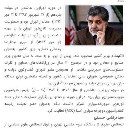
نشد.
در حوزه اجرایی، هاشمی در دولت
یازدهم (از ۱۷ شهریور ۱۳۹۲ تا ۳ مهر
۱۳۹۶) استاندار تهران بود و مسئولیت
مدیریت کلان‌شهر تهران را بر عهده
داشت. پس از آن، در دولت دوازدهم
(از مهر ۱۳۹۶) از سوی عبدالرضا
رحمانی فضلی، وزیر کشور، به‌عنوان
قائم‌مقام وزیر کشور منصوب شد. پیش از این، او به مدت ۸ سال معاون وزیر
صنایع و معادن بود و در مجموع ۱۲ سال در وزارتخانه‌های صنایع و فلزات
مسئولیت‌های مدیریتی داشت. او همچنین عضو شورای گفت‌وگوی دولت و
بخش خصوصی، شورای عالی استاندارد کشور، و کمیته منتخبین قوای سه‌گانه
برای بررسی موانع تولید و تسهیل سرمایه‌گذاری بود.
در حوزه ورزشی، هاشمی از سال ۱۳۷۴ تا ۱۳۸۴ (۱۰ سال) رئیس فدراسیون
دوچرخه‌سواری ایران بود. در این دوره، او نه‌تنها بر برگزاری مسابقات داخلی مانند
تور‌های دوچرخه‌سواری تمرکز داشت، بلکه به‌عنوان عضو هیئت رئیسه
کنفدراسیون دوچرخه‌سواری آسیا (ACC) فعالیت کرد.
سیدمرتضی حسینی
لیسانس حقوق از دانشگاه علوم قضایی تهران و فوق لیسانس علوم سیاسی از