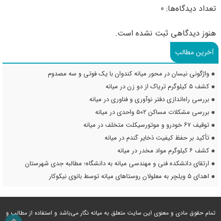
تعداد دیدگاه‌ها: 0
هنوز دیدگاهی ثبت نشده است.
آخرین مطالب
واژگونی نیسان در محور میانه کندوان با یک فوتی و سه مصدوم
کشف ۵ کیلوگرم تریاک از دو زن در میانه
بررسی راه‌اندازی دفتر نوآوری و فناوری در میانه
بررسی مشکلات مساکن ۵۰۲ واحدی در میانه
توقیف ۶۷ خودرو و موتورسیکلت متخلف در میانه
تأکید بر حفظ کیفیت ذخایر گندم در میانه
کشف ۶ کیلوگرم مواد مخدر در میانه
ارتقای دانشکده فنی و مهندسی میانه به دانشگاه؛ مطالبه جدی شهرستان
اهدای ۵ ویلچر به معلولان روستاهای میانه توسط بانوی نیکوکار
تمام حقوق مادی و معنوی این سایت متعلق به میانه نگار می‌باشد و استفاده از مطالب و