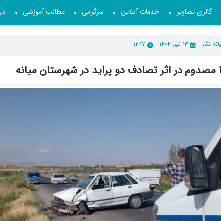
گالری تصاویر
خدمات آنلاین
سرگرمی
مطالب آموزشی
درب
▼
▼
▼
▼
انه نگار
۱۳ تیر, ۱۴۰۴
۱۲:۱۷