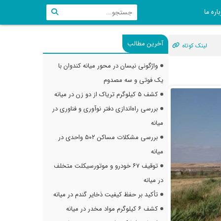
اره ما
آخرین مطالب
لینک کوتاه
واژگونی نیسان در محور میانه کندوان با
یک فوتی و سه مصدوم
کشف ۵ کیلوگرم تریاک از دو زن در میانه
بررسی راه‌اندازی دفتر نوآوری و فناوری در
میانه
بررسی مشکلات مساکن ۵۰۲ واحدی در
میانه
توقیف ۶۷ خودرو و موتورسیکلت متخلف
در میانه
تأکید بر حفظ کیفیت ذخایر گندم در میانه
کشف ۶ کیلوگرم مواد مخدر در میانه