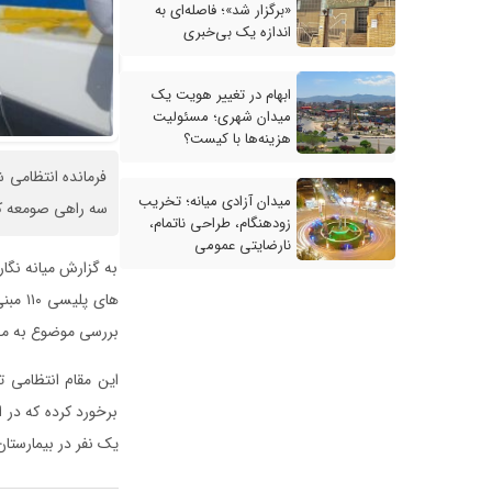
«برگزار شد»؛ فاصله‌ای به
اندازه یک بی‌خبری
ابهام در تغییر هویت یک
میدان شهری؛ مسئولیت
هزینه‌ها با کیست؟
فرمانده انتظامی ش
میدان آزادی میانه؛ تخریب
سه راهی صومعه کبودین 
زودهنگام، طراحی ناتمام،
نارضایتی عمومی
به گزارش میانه نگا
های پ
بررسی موضوع به مح
این مقام انتظامی 
برخورد کرده که در 
یک نفر در بیمارستان