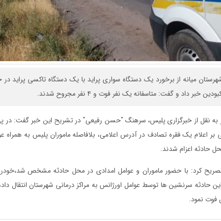
هرستان میانه از برخورد یک دستگاه سواری پراید با یک دستگاه تاکسی پراید در ج
خبر داد و گفت: متاسفانه یک نفر فوت و ۴ نفر مجروح شدند.
ر به نقل از خبرگزاری پلیس، سرهنگ "حسن رفیعی" در تشریح این خبر گفت: در پی
لیسی ۱۱۰ مبنی بر اعلام یک فقره تصادف در آدرس اعلامی، بلافاصله ماموران پلیس به همرا
ل حادثه اعزام شدند.
تصریح کرد: با حضور ماموران و عوامل امدادی در محل حادثه مشخص شد،خودرو
این حادثه سرنشین ها توسط عوامل اورژانس به مراکز درمانی شهرستان انتقال داده
 فوت نمود.