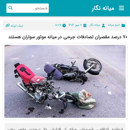
میانه نگار
اخبار میانه
میانه نگار
۹ مهر, ۱۴۰۴
۱۸:۲۹
لینک کوتاه
۷۰ درصد مقصران تصادفات جرحی در میانه موتور سواران هستند
فرمانده انتظامی شهرستان میانه از افزایش ۷۰ درصدی مقصر بودن