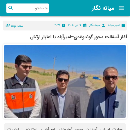
میانه نگار
اخبار میانه
میانه نگار
۱۲ تیر, ۱۴۰۵
۱۹:۲۸
لینک کوتاه
آغاز آسفالت محور گوندوغدی–امیرآباد با اعتبار ارتش
عملیات اجرایی آسفالت محور گوندوغدی–امیرآباد با استفاده از اعتبارات