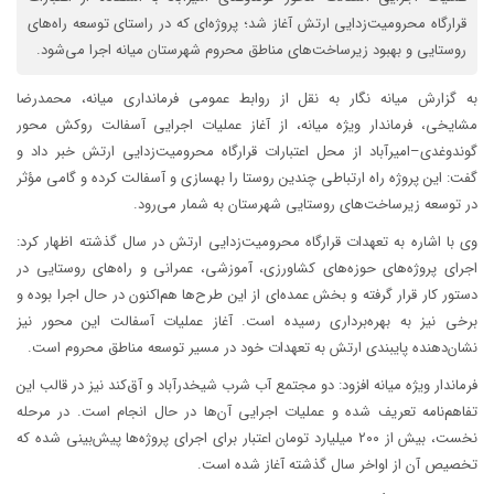
قرارگاه محرومیت‌زدایی ارتش آغاز شد؛ پروژه‌ای که در راستای توسعه راه‌های
روستایی و بهبود زیرساخت‌های مناطق محروم شهرستان میانه اجرا می‌شود.
به گزارش میانه نگار به نقل از روابط عمومی فرمانداری میانه، محمدرضا
مشایخی، فرماندار ویژه میانه، از آغاز عملیات اجرایی آسفالت روکش محور
گوندوغدی–امیرآباد از محل اعتبارات قرارگاه محرومیت‌زدایی ارتش خبر داد و
گفت: این پروژه راه ارتباطی چندین روستا را بهسازی و آسفالت کرده و گامی مؤثر
در توسعه زیرساخت‌های روستایی شهرستان به شمار می‌رود.
وی با اشاره به تعهدات قرارگاه محرومیت‌زدایی ارتش در سال گذشته اظهار کرد:
اجرای پروژه‌های حوزه‌های کشاورزی، آموزشی، عمرانی و راه‌های روستایی در
دستور کار قرار گرفته و بخش عمده‌ای از این طرح‌ها هم‌اکنون در حال اجرا بوده و
برخی نیز به بهره‌برداری رسیده است. آغاز عملیات آسفالت این محور نیز
نشان‌دهنده پایبندی ارتش به تعهدات خود در مسیر توسعه مناطق محروم است.
فرماندار ویژه میانه افزود: دو مجتمع آب شرب شیخدرآباد و آق‌کند نیز در قالب این
تفاهم‌نامه تعریف شده و عملیات اجرایی آن‌ها در حال انجام است. در مرحله
نخست، بیش از ۲۰۰ میلیارد تومان اعتبار برای اجرای پروژه‌ها پیش‌بینی شده که
تخصیص آن از اواخر سال گذشته آغاز شده است.