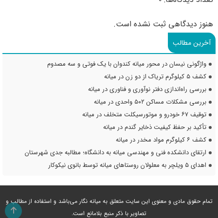
هنوز دیدگاهی ثبت نشده است.
آخرین مطالب
واژگونی نیسان در محور میانه کندوان با یک فوتی و سه مصدوم
کشف ۵ کیلوگرم تریاک از دو زن در میانه
بررسی راه‌اندازی دفتر نوآوری و فناوری در میانه
بررسی مشکلات مساکن ۵۰۲ واحدی در میانه
توقیف ۶۷ خودرو و موتورسیکلت متخلف در میانه
تأکید بر حفظ کیفیت ذخایر گندم در میانه
کشف ۶ کیلوگرم مواد مخدر در میانه
ارتقای دانشکده فنی و مهندسی میانه به دانشگاه؛ مطالبه جدی شهرستان
اهدای ۵ ویلچر به معلولان روستاهای میانه توسط بانوی نیکوکار
تمام حقوق مادی و معنوی این سایت متعلق به میانه نگار می‌باشد و استفاده از مطالب و
تصاویر با ذکر منبع بلامانع است.