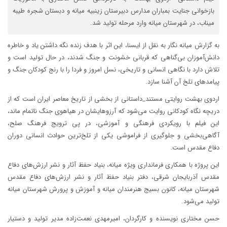
بازخوانی جنایت بمباران مدارس دبیرستان زینبیه میانه و دبستان شجره طیبه
میناب، در شهرستان میانه وارد مرحله تولید شد.
به گزارش میانه نگار به نقل از ایسنا، این اثر با هدف زنده نگه داشتن یاد و خاطره
دانش‌آموزان بی‌گناهی که قربانی خشونت‌ و جنگ شدند، در حال تولید است و
تلاش دارد با نگاهی انسانی و تاریخی، نسل امروز و فردا را با رنج کودکان جنگ و
پیامدهای تلخ آن آشنا سازد.
اردوی بهشت روایتی مستند_داستانی از بخشی از تاریخ معاصر ایران است که از
دریچه نگاه کودکانی روایت می‌شود که آرزوهایشان در هیاهوی جنگ ناتمام ماند،
این فیلم با رویکردی فرهنگی و آموزشی، در پی ترویج فرهنگ صلح،
آگاهی‌بخشی و جلوگیری از فراموشی یکی از تلخ‌ترین حوادث انسانی دوران
دفاع مقدس است.
این پروژه با همکاری فرمانداری ویژه میانه، بنیاد حفظ آثار و نشر ارزش‌های دفاع
مقدس آذربایجان شرقی، دفتر بنیاد حفظ آثار و نشر ارزش‌های دفاع مقدس
شهرستان میانه، کانون بسیج هنرمندان میانه و آموزش و پرورش شهرستان میانه
تولید می‌شود.
حسن مختاری نویسنده و کارگردان، امیرمهدی نعمت‌زاده مدیر تولید و دستیار