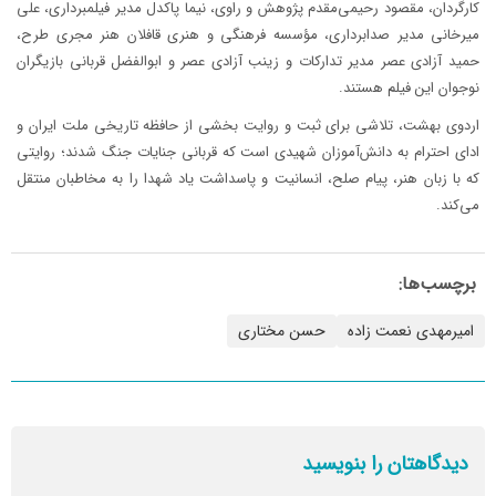
کارگردان، مقصود رحیمی‌مقدم پژوهش و راوی، نیما پاکدل مدیر فیلمبرداری، علی
میرخانی مدیر صدابرداری، مؤسسه فرهنگی و هنری قافلان هنر مجری طرح،
حمید آزادی عصر مدیر تدارکات و زینب آزادی عصر و ابوالفضل قربانی بازیگران
نوجوان این فیلم هستند.
اردوی بهشت، تلاشی برای ثبت و روایت بخشی از حافظه تاریخی ملت ایران و
ادای احترام به دانش‌آموزان شهیدی است که قربانی جنایات جنگ شدند؛ روایتی
که با زبان هنر، پیام صلح، انسانیت و پاسداشت یاد شهدا را به مخاطبان منتقل
می‌کند.
برچسب‌ها:
امیرمهدی نعمت زاده
حسن مختاری
دیدگاهتان را بنویسید