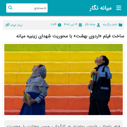
میانه نگار
اخبار برگزیده
میانه نگار
۱۶ تیر, ۱۴۰۵
۱۱:۵۴
لینک کوتاه
ساخت فیلم «اردوی بهشت» با محوریت شهدای زینبیه میانه
فیلم داستانی «اردوی بهشت» به کارگردانی حسن مختاری با محوریت