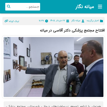
میانه نگار
اخبار برگزیده
میانه نگار
۲۷ خرداد, ۱۴۰۵
۱۸:۳۸
لینک کوتاه
افتتاح مجتمع پزشکی دکتر آقاسی در میانه
همزمان با تداوم توسعه زیرساخت‌های درمانی شهرستان، مجتمع پزشکی