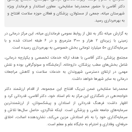
دکتر آقاسی با حضور محمدرضا مشایخی، معاون استاندار و فرماندار ویژه
شهرستان میانه، جمعی از مسئولان، پزشکان و فعالان حوزه سلامت افتتاح و
به بهره‌برداری رسید.
به گزارش میانه نگار به نقل از روابط عمومی فرمانداری میانه، این مرکز درمانی در
زمینی با زیربنای ۲ هزار و ۳۰۰ مترمربع و در ۶ طبقه احداث شده و با
سرمایه‌گذاری ۵۰ میلیارد تومانی بخش خصوصی به بهره‌برداری رسیده است.
مجتمع پزشکی دکتر آقاسی با هدف ارائه خدمات تخصصی و یکپارچه درمانی،
شامل بخش‌های مطب پزشکان، داروخانه، آزمایشگاه و سونوگرافی بوده و نقش
مهمی در ارتقای دسترسی شهروندان به خدمات سلامت و کاهش مراجعات
درمانی به سایر شهرها خواهد داشت.
محمدرضا مشایخی ضمن تبریک افتتاح این مجموعه، از اقدام ارزشمند دکتر
خواجه‌دهی در نامگذاری این مرکز به نام استاد خود، دکتر آقاسی، قدردانی کرد و
اظهار داشت: فرهنگ قدردانی از استادان و پیشکسوتان، از ارزشمندترین
سرمایه‌های جامعه علمی و پزشکی است. اینکه شاگردی، حاصل سال‌ها تلاش و
سرمایه‌گذاری خود را به نام استادش مزین می‌کند، نشان‌دهنده اصالت، اخلاق
حرفه‌ای، وفاداری و احترام به جایگاه علم و معلم است.