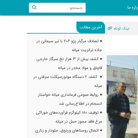
اره ما
آخرین مطالب
لینک کوتاه
تصادف مرگبار پژو ۲۰۶ با تیر سیمانی در
جاده ترانزیت میانه
کشف بیش از ۳ هزار نخ سیگار خارجی
قاچاق و مواد مخدر در میانه
کشف ۲ دستگاه موتورسیکلت سرقتی در
میانه
روابط عمومی فرمانداری میانه خواستار
انسجام در اطلاع‌رسانی شد
توقیف ۱۸۰ کیلوگرم فرآورده‌های خوراکی
مرغ فاقد مجوز حمل در میانه
اتصال روستاهای وردوق، جلودار و زناری