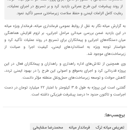
از روند پیشرفت این طرح عمرانی بازدید کرد و بر تسریع در اجرای عملیات،
رعایت کامل الزامات ایمنی و حفظ سلامت زیرساختی مسیر تأکید نمود.
به گزارش میانه نگار به نقل از روابط عمومی فرمانداری میانه، فرماندار ویژه میانه
در این بازدید ضمن بررسی میدانی مراحل اجرایی، بر لزوم افزایش هماهنگی
میان دستگاه‌های اجرایی و پیمانکاران برای تسریع در روند عملیات تأکید کرد و
خواستار توجه ویژه به استانداردهای ایمنی، کیفیت اجرا و صیانت از
زیرساخت‌های موجود شد.
وی همچنین از تلاش‌های اداره راهداری و راهداران و پیمانکاران فعال در این
پروژه قدردانی کرد و اجرای به‌موقع و اصولی این طرح را در بهبود ایمنی تردد،
کاهش حوادث و توسعه زیرساخت‌های حمل‌ونقل منطقه مؤثر دانست.
گفتنی است این پروژه به طول ۳.۵ کیلومتر با اعتبار ۲۲ میلیارد تومان در دست
اجراست و تاکنون حدود ۱۰ درصد پیشرفت فیزیکی داشته است.
برچسب‌ها:
تعریض میانه ترک
فرماندار میانه
محمدرضا مشایخی