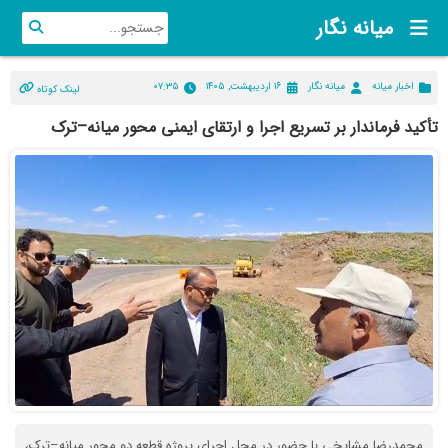
میانه نگار
اخبار میانه
میانه نگار
۱۶ اردیبهشت, ۱۴۰۵
۰۷:۳۵
لینک کوتاه
تأکید فرماندار بر تسریع اجرا و ارتقای ایمنی محور میانه–ترک
محمدرضا مشایخی با حضور در محل اجرای پروژه قطعه دو‌ محور میانه–ترک،