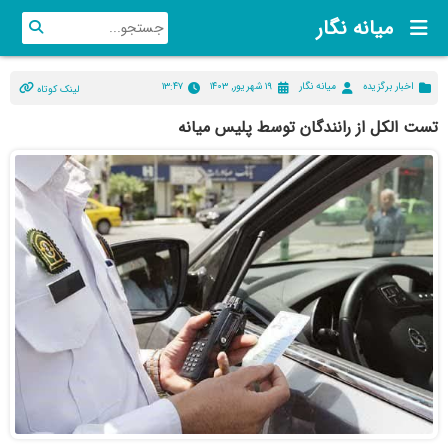
میانه نگار
اخبار برگزیده
میانه نگار
۱۹ شهریور, ۱۴۰۳
۱۳:۴۷
لینک کوتاه
تست الکل از رانندگان توسط پلیس میانه