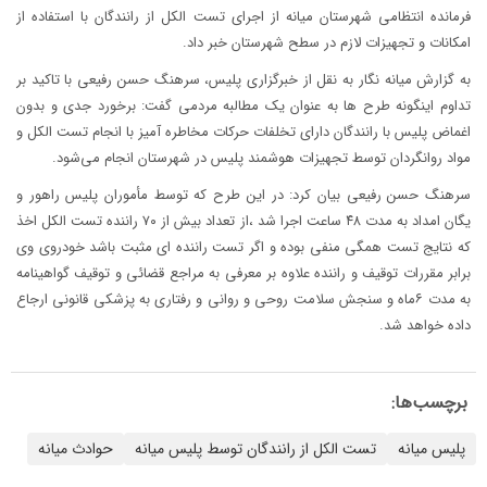
فرمانده انتظامی شهرستان میانه از اجرای تست الکل از رانندگان با استفاده از
امکانات و تجهیزات لازم در سطح شهرستان خبر داد.
به گزارش میانه نگار به نقل از خبرگزاری پلیس، سرهنگ حسن رفیعی با تاکید بر
تداوم اینگونه طرح ها به عنوان یک مطالبه مردمی گفت: برخورد جدی و بدون
اغماض پلیس با رانندگان دارای تخلفات حرکات مخاطره آمیز با انجام تست الکل و
مواد روانگردان توسط تجهیزات هوشمند پلیس در شهرستان انجام می‌شود.
سرهنگ حسن رفیعی بیان کرد: در این طرح که توسط مأموران پلیس راهور و
یگان امداد به مدت ۴۸ ساعت اجرا شد ،از تعداد بیش از ۷۰ راننده تست الکل اخذ
که نتایج تست همگی منفی بوده و اگر تست راننده ای مثبت باشد خودروی وی
برابر مقررات توقیف و راننده علاوه بر معرفی به مراجع قضائی و توقیف گواهینامه
به مدت ۶ماه و سنجش سلامت روحی و روانی و رفتاری به پزشکی قانونی ارجاع
داده خواهد شد.
برچسب‌ها:
پلیس میانه
تست الکل از رانندگان توسط پلیس میانه
حوادث میانه