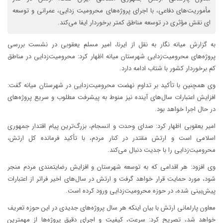
مأموریت‌های دفاعی، با اجرای پروژه‌های محرومیت زدایی، عمرانی و توسعه
ای نقش مؤثری در توسعه مناطق کمتر برخوردار ایفا می‌کند.
به گزارش میانه نگار به نقل از ایرنا، امیر مسلم یعقوبی در نشست بررسی
پروژه‌های محرومیت‌زدایی شهرستان میانه اظهار کرد: محرومیت‌زدایی در مناطق
کم برخوردار کشور با شتاب ادامه دارد.
وی همچنین با تأکید بر تداوم نهضت محرومیت‌زدایی در شهرستان میانه گفت:
افزایش اعتبارات سال‌های آینده نیز منوط به پیشرفت مطلوب و سریع پروژه‌های
در حال اجرا خواهد بود.
امیر یعقوبی اظهار کرد: صدای وحدت و انسجام، بزرگ‌ترین پیام اقتدار جمهوری
اسلامی است و ارتش مقتدر در کنار مردم، با تأکید فرمانده کل ارتش،
محرومیت‌زدایی را با جدیت دنبال می‌کند.
وی افزود: هر اقدامی که به توسعه شهرستان و افزایش رضایتمندی مردم منجر
شود، مورد حمایت قرار خواهد گرفت و ارتش در سال‌های اخیر فراتر از اعتبارات
پیش‌بینی شده، در حوزه محرومیت‌زدایی ورود کرده است.
معاون پارلمانی ارتش با بیان اینکه هر سال پروژه‌های جدیدی در این حوزه تعریف
خواهد شد، تصریح کرد: سرعت، کیفیت و اجرای دقیق پروژه‌ها از مهمترین