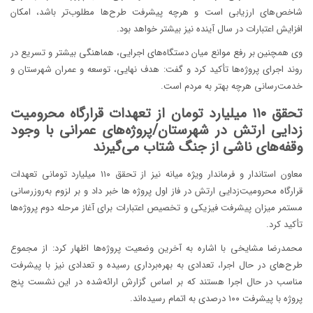
شاخص‌های ارزیابی است و هرچه پیشرفت طرح‌ها مطلوب‌تر باشد، امکان
افزایش اعتبارات در سال آینده نیز بیشتر خواهد بود.
وی همچنین بر رفع موانع میان دستگاه‌های اجرایی، هماهنگی بیشتر و تسریع در
روند اجرای پروژه‌ها تأکید کرد و گفت: هدف نهایی، توسعه و عمران شهرستان و
خدمت‌رسانی هرچه بهتر به مردم است.
تحقق ۱۱۰ میلیارد تومان از تعهدات قرارگاه محرومیت
زدایی ارتش در شهرستان/پروژه‌های عمرانی با وجود
وقفه‌های ناشی از جنگ شتاب می‌گیرند ️
معاون استاندار و فرماندار ویژه میانه نیز از تحقق ۱۱۰ میلیارد تومانی تعهدات
قرارگاه محرومیت‌زدایی ارتش در فاز اول پروژه ها خبر داد و بر لزوم به‌روزرسانی
مستمر میزان پیشرفت فیزیکی و تخصیص اعتبارات برای آغاز مرحله دوم پروژه‌ها
تأکید کرد. ️
محمدرضا مشایخی با اشاره به آخرین وضعیت پروژه‌ها اظهار کرد: از مجموع
طرح‌های در حال اجرا، تعدادی به بهره‌برداری رسیده و تعدادی نیز با پیشرفت
مناسب در حال اجرا هستند که بر اساس گزارش ارائه‌شده در این نشست پنج
پروژه با پیشرفت ۱۰۰ درصدی به اتمام رسیده‌اند.