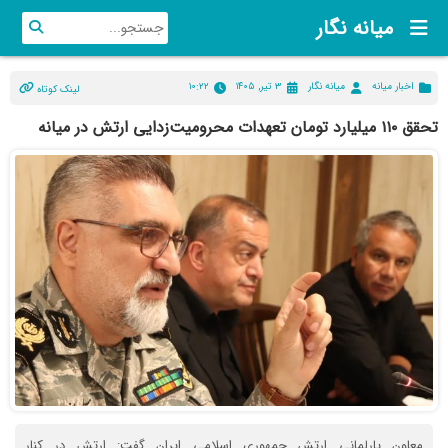
میانه نگار
اخبار میانه
میانه نگار
۳ تیر, ۱۴۰۵
۱۰:۲۲
لینک کوتاه
تحقق ۱۱۰ میلیارد تومان تعهدات محرومیت‌زدایی ارتش در میانه
معاون پارلمانی ارتش جمهوری اسلامی ایران گفت: ارتش در کنار