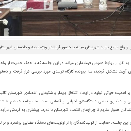
 رفع موانع تولید شهرستان میانه با حضور فرماندار ویژه میانه و دادستان شهرستان
ر به نقل از روابط عمومی فرمانداری میانه، در این جلسه که با هدف حمایت از واح
آن‌ها تشکیل گردید، سه پرونده کارگاه تولیدی مورد بررسی قرار گرفت و دستو
اهمیت حیاتی تولید در ایجاد اشتغال پایدار و شکوفایی اقتصادی شهرستان تاکید 
دلی و همکاری تمامی دستگاه‌های اجرایی و قضایی است. ما موظف هستیم با شناس
کنندگان هموار سازیم تا چرخ‌های اقتصاد شهرستان با قدرت بیشتری به گردش درآید.
ر این جلسه، حمایت از تولیدکنندگان را از اولویت‌های دستگاه قضایی برشمرد و بر ل
وانع تاکید نمود.