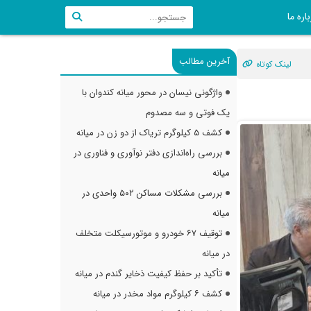
اره ما
آخرین مطالب
لینک کوتاه
واژگونی نیسان در محور میانه کندوان با
یک فوتی و سه مصدوم
کشف ۵ کیلوگرم تریاک از دو زن در میانه
بررسی راه‌اندازی دفتر نوآوری و فناوری در
میانه
بررسی مشکلات مساکن ۵۰۲ واحدی در
میانه
توقیف ۶۷ خودرو و موتورسیکلت متخلف
در میانه
تأکید بر حفظ کیفیت ذخایر گندم در میانه
کشف ۶ کیلوگرم مواد مخدر در میانه