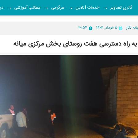
گالری تصاویر
خدمات آنلاین
سرگرمی
مطالب آموزشی
درب
▼
▼
▼
▼
انه نگار
۵ خرداد, ۱۴۰۳
۲۰:۵۴
ه راه دسترسی هفت روستای بخش مرکزی میانه