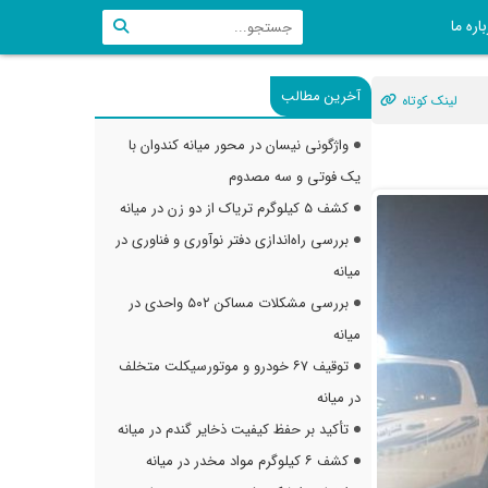
اره ما
آخرین مطالب
لینک کوتاه
واژگونی نیسان در محور میانه کندوان با
یک فوتی و سه مصدوم
کشف ۵ کیلوگرم تریاک از دو زن در میانه
بررسی راه‌اندازی دفتر نوآوری و فناوری در
میانه
بررسی مشکلات مساکن ۵۰۲ واحدی در
میانه
توقیف ۶۷ خودرو و موتورسیکلت متخلف
در میانه
تأکید بر حفظ کیفیت ذخایر گندم در میانه
کشف ۶ کیلوگرم مواد مخدر در میانه