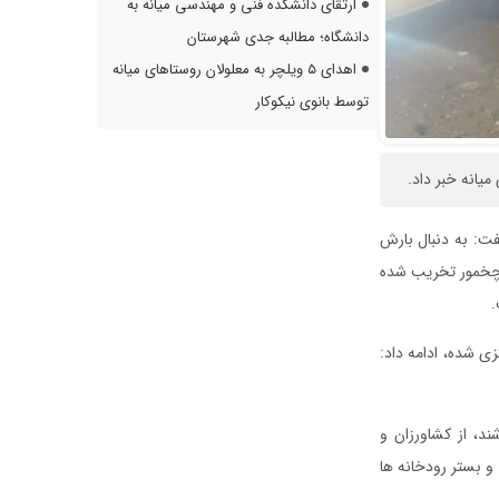
ارتقای دانشکده فنی و مهندسی میانه به
دانشگاه؛ مطالبه جدی شهرستان
اهدای ۵ ویلچر به معلولان روستاهای میانه
توسط بانوی نیکوکار
یانه خبر داد.
گفت: به دنبال بارش
فلی، عجمی و چخمور تخریب شده
.
 شده، ادامه داد:
د، از کشاورزان و
 بستر رودخانه ها