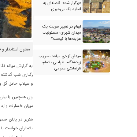
«برگزار شد»؛ فاصله‌ای به
اندازه یک بی‌خبری
ابهام در تغییر هویت یک
میدان شهری؛ مسئولیت
هزینه‌ها با کیست؟
معاون استاندار و 
میدان آزادی میانه؛ تخریب
زودهنگام، طراحی ناتمام،
به گزارش میانه نگار
نارضایتی عمومی
و سیلاب حامل گل و 
وی همچنین با بیان
میزان خسارات وارد
هنربر در پایان ضم
باغداران خواست با
و مسیل ها از بیمه 