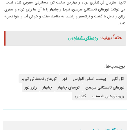
تایید سازمان گردشگری بوده و بهترین سایت تور مسافرتی معرفی شده است،
می توانید
تورهای تابستانی سرعین، تبریز و چابهار
را با آن ها رزرو کرده و سفری
ارزان و کامل با گشت و ترانسفر و راهنما به مناطق خنک و خوش آب و هوا تجربه
کنید.
حتماً ببینید:
روستای کندلوس
برچسب‌ها:
ائل گلی
پیست اسکی آلوارس
تور
تورهای تابستانی تبریز
تورهای تابستانی سرعین
تورهای چابهار
چابهار
رزرو تور
رزرو تورهای تابستان
کندوان