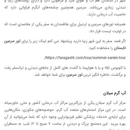
شهر در تابستان هم آب و هوای سرد و مرطوبی دارد و دارای روستاهای زیبا و
دیدنی زیادی می‌باشد. سرعین همچنین چشمه‌های آبگرم فراوانی دارد که
خاصیت آب درمانی دارند.
همیشه تورهای سرعین و اردبیل برای علاقمندان به سفر یکی از مقاصدی است که
در اولیت لیست قرار داد.
اگر قصد سفر به این شهر زیبا دارید پیشنهاد می کنم لینک زیر را برای
تور سرعین
تابستان
را مشاهده کنید:
https://faragasht.com/tour/summer-sarein-tour/
با اتوبوس vip و یا با هواپیما با گشت های کامل از جاهای دیدنی و ترانسفر رفت
و برگشت، خاطره انگیز ترین
تور سرعین
برای شما خواهد شد.
آب گرم سبلان
مرکز آب گرم سبلان یکی از بزرگترین مراکز آب درمانی کشور و حتی خاورمیانه
است. در این مرکز استخرهای متعدد آب گرم، حوضچه‌های جکوزی، مکان‌هایی
برای ارایه‌ی خدمات پزشکی نظیر فیزیوتراپی وجود دارد که شما می‌توانید از آن
بهره ببرید. این مجتمع بزرگ و دیدنی از ساعت ۷ صبح تا ۱۲ شب به مسافران