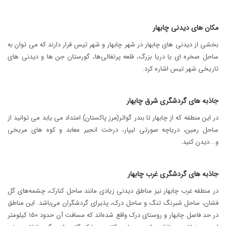
مکان های دیدنی چابهار
بخشی از دیدنی های چابهار در شهر چابهار و شهر تیس قرار دارند که می توان به
ساحل صخره ای یا دریا بزرگ، قلعه پرتغالی‌ها، گورستان جن ها و دیدنی های
تاریخی شهر تیس اشاره کرد.
جاذبه های گردشگری شرق چابهار
در این منطقه که از چابهار تا بندر گواتر(مرز پاکستان) امتداد می یابد می توانید از
ساحل رمین، دریاچه صورتی لیپار، درخت انجیر معابد و کوه های مریخی
و...دیدن کنید.
جاذبه های گردشگری غرب چابهار
در منطقه غرب چابهار نیز مناطق دیدنی زیادی مانند ساحل کنارک، چشمه‌های گل
فشان، ساحل شبرنگ تنگ و ساحل درک، پذیرای گردشگران می‌باشد. این مناطق
در حد فاصل چابهار و روستای درک واقع شده‌اند که مسافت آن حدود ۱۵۰ کیلومتر