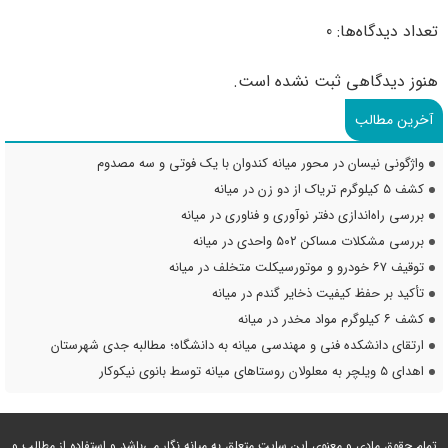
تعداد دیدگاه‌ها: 0
هنوز دیدگاهی ثبت نشده است.
آخرین مطالب
واژگونی نیسان در محور میانه کندوان با یک فوتی و سه مصدوم
کشف ۵ کیلوگرم تریاک از دو زن در میانه
بررسی راه‌اندازی دفتر نوآوری و فناوری در میانه
بررسی مشکلات مساکن ۵۰۲ واحدی در میانه
توقیف ۶۷ خودرو و موتورسیکلت متخلف در میانه
تأکید بر حفظ کیفیت ذخایر گندم در میانه
کشف ۶ کیلوگرم مواد مخدر در میانه
ارتقای دانشکده فنی و مهندسی میانه به دانشگاه؛ مطالبه جدی شهرستان
اهدای ۵ ویلچر به معلولان روستاهای میانه توسط بانوی نیکوکار
تمام حقوق مادی و معنوی این سایت متعلق به میانه نگار می‌باشد و استفاده از مطالب و