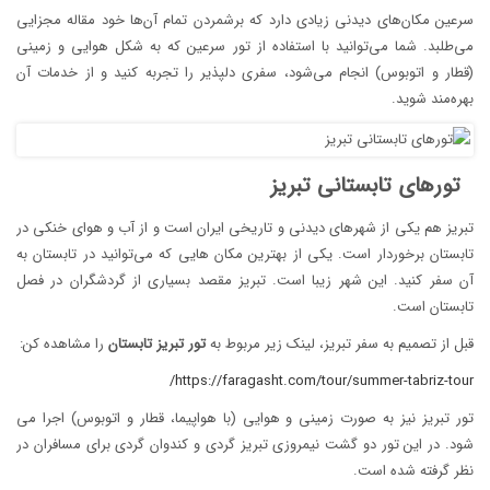
سرعین مکان‌های دیدنی زیادی دارد که برشمردن تمام آن‌ها خود مقاله مجزایی
می‌طلبد. شما می‌توانید با استفاده از تور سرعین که به شکل هوایی و زمینی
(قطار و اتوبوس) انجام می‌شود، سفری دلپذیر را تجربه کنید و از خدمات آن
بهره‌مند شوید.
تورهای تابستانی تبریز
تبریز هم یکی از شهرهای دیدنی و تاریخی ایران است و از آب و هوای خنکی در
تابستان برخوردار است. یکی از بهترین مکان هایی که می‌توانید در تابستان به
آن سفر کنید. این شهر زیبا است. تبریز مقصد بسیاری از گردشگران در فصل
تابستان است.
قبل از تصمیم به سفر تبریز، لینک زیر مربوط به
تور تبریز تابستان
را مشاهده کن:
https://faragasht.com/tour/summer-tabriz-tour/
تور تبریز نیز به صورت زمینی و هوایی (با هواپیما، قطار و اتوبوس) اجرا می
شود. در این تور دو گشت نیمروزی تبریز گردی و کندوان گردی برای مسافران در
نظر گرفته شده است.