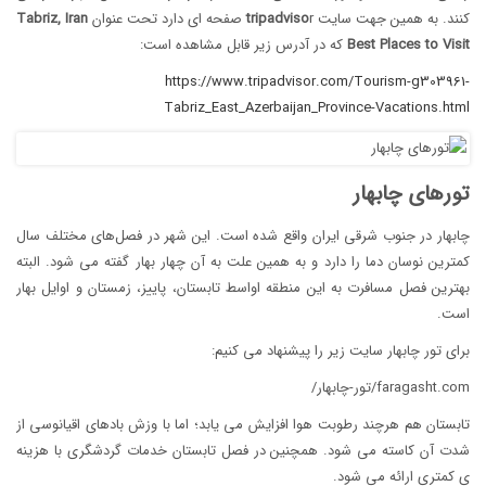
کنند. به همین جهت سایت
r صفحه ای دارد تحت عنوان
tripadviso
Tabriz, Iran
Best Places to Visit
که در آدرس زیر قابل مشاهده است:
https://www.tripadvisor.com/Tourism-g303961-
Tabriz_East_Azerbaijan_Province-Vacations.html
تورهای چابهار
چابهار در جنوب شرقی ایران واقع شده است. این شهر در فصل‌های مختلف سال
کمترین نوسان دما را دارد و به همین علت به آن چهار بهار گفته می شود. البته
بهترین فصل مسافرت به این منطقه اواسط تابستان، پاییز، زمستان و اوایل بهار
است.
برای تور چابهار سایت زیر را پیشنهاد می کنیم:
faragasht.com/تور-چابهار/
تابستان هم هرچند رطوبت هوا افزایش می یابد؛ اما با وزش بادهای اقیانوسی از
شدت آن کاسته می شود. همچنین در فصل تابستان خدمات گردشگری با هزینه
ی کمتری ارائه می شود.