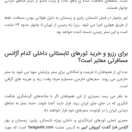
است. منطقه‌ی حفاظت شده ی باهو کلات و پارک گاندو از دیگر مناطق دیدنی
چابهار هستند.
تور چابهار در فصل تابستان، پاییز و زمستان به دلیل طولانی بودن مسافت، فقط
از طریق هوایی اجرا می شود. زیرا راه زمینی از تهران تا چابهار حدود ۲۴ ساعت
است و این سفر زمینی خسته کننده خواهد بود.
برای رزرو و خرید تورهای تابستانی داخلی کدام آژانس
مسافرتی معتبر است؟
عده ای از هموطنان تا فرصت و امکاناتی برای سفر برایشان مهیا می شود به سفر
خارجی می روند. سفرهای خارجی مستلزم صرف وقت زیاد و هزینه های گزافی
است.
به نظر می رسد بسیاری از این هموطنان اگر با جاذبه‌های گردشگری شگفت
انگیزی که در جای جای ایران زیبا، قرار دارند آشنا شوند، حتما سفر به مناطق
دیدنی ایران را در اولویت سفرهای خود قرار خواهند داد.
مجری اصلی تورهای ایرانگردی و داخلی ویژه تابستان، پاییز، زمستان و بهار
آژانس فارا گشت کوروش کبیر
به آدرس سایت
faragasht.com
است که مورد