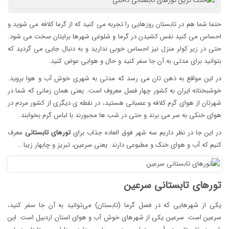
حتما شما هم در تابستان روزهایی را تجربه می کنید که از گرما کلافه می شوید و
احساس می کنید نفس کشیدن در گرما و شلوغی شهرها برایتان سخت می شود.
حتی در زیر کولر منزل نیز احساس خوبی ندارید و به دنبال جایی می گردید که
بتوانید برای مدتی به آن جا سفر کنید و حال و هوایی عوض کنید.
در این مواقع به ذهن تان می رسد که مدتی به شهری خوش آب و هوا بروید.
خوشبختانه ایران به کشور چهار فصل معروف است. یعنی همان زمانی که شما در
شهرتان از هوای گرم کلافه و عصبانی هستید، در نقطه ی دیگری از کشور مردم در
هوای خنکی به سر می برند و حتی در شب ها مجبورند با لباس گرم بخوابند.
در این جا در نظر داریم سه شهر فوق العاده جذاب برای
تورهای تابستانی
معرف
کنیم که آب و هوای خنک و مطبوعی دارند. یعنی سرعین، تبریز و چابهار زیبا...
تورهای تابستانی سرعین
یکی از شهرهایی که در فصل گرما (تابستان) می‌توانید به آن‌ جا سفر کنید،
سرعین است. سرعین یکی از شهرهای خوش آب و هوای استان اردبیل است. این