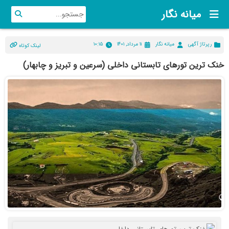
میانه نگار
رپرتاژ آگهی
میانه نگار
۱۱ مرداد, ۱۴۰۱
۱۰:۱۵
لینک کوتاه
خنک ترین تورهای تابستانی داخلی (سرعین و تبریز و چابهار)