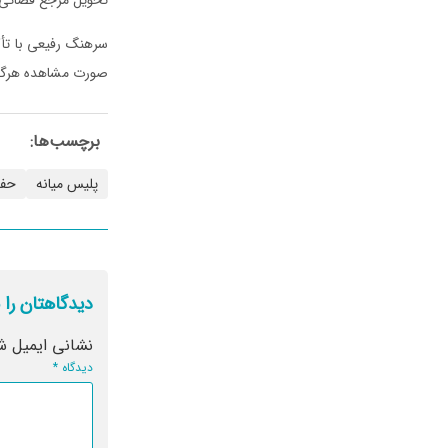
سرهنگ رفیعی با تأک
صورت مشاهده هرگونه فع
برچسب‌ها:
پلیس میانه
حفا
دیدگاهتان را 
نشانی ایمیل ش
دیدگاه
*