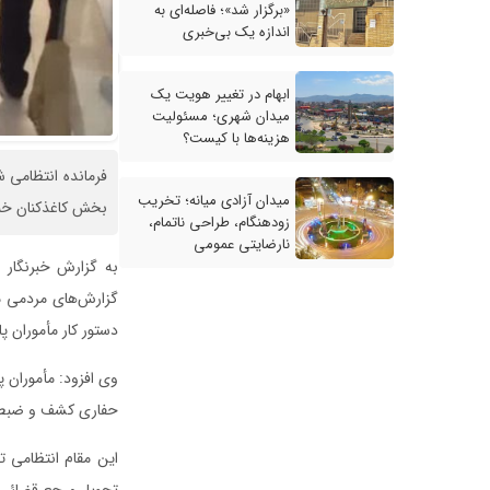
«برگزار شد»؛ فاصله‌ای به
اندازه یک بی‌خبری
ابهام در تغییر هویت یک
میدان شهری؛ مسئولیت
هزینه‌ها با کیست؟
میدان آزادی میانه؛ تخریب
بخش کاغذکنان خبر
زودهنگام، طراحی ناتمام،
نارضایتی عمومی
به گزارش خبرنگار 
گزارش‌های مردمی مب
دستور کار مأموران پ
حفاری کشف و ضبط 
این مقام انتظامی ت
تحویل مرجع قضائی