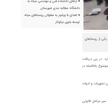
ارتقای دانشکده فنی و مهندسی میانه به
دانشگاه؛ مطالبه جدی شهرستان
اهدای ۵ ویلچر به معلولان روستاهای میانه
توسط بانوی نیکوکار
مأموران پلیس در یکی از روستاهای
رد: در پی دریافت
موضوع بلافاصله در
 غیرمجاز را دستگیر و از آنان تجهیزات و ادوات
 سیر مراحل قانونی