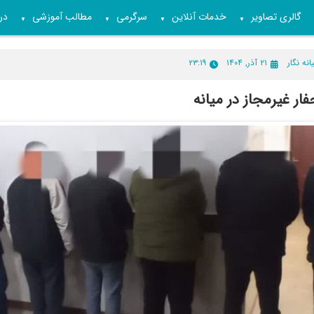
گالری تصاویر
خدمات آنلاین
سرگرمی
مطالب آموزشی
درب
▼
▼
▼
▼
انه نگار
۲۱ آذر, ۱۴۰۴
۲۳:۱۹