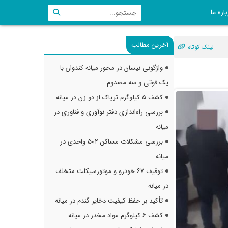
اره ما
آخرین مطالب
لینک کوتاه
واژگونی نیسان در محور میانه کندوان با
یک فوتی و سه مصدوم
کشف ۵ کیلوگرم تریاک از دو زن در میانه
بررسی راه‌اندازی دفتر نوآوری و فناوری در
میانه
بررسی مشکلات مساکن ۵۰۲ واحدی در
میانه
توقیف ۶۷ خودرو و موتورسیکلت متخلف
در میانه
تأکید بر حفظ کیفیت ذخایر گندم در میانه
کشف ۶ کیلوگرم مواد مخدر در میانه