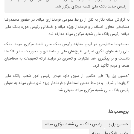
رئیس جدید بانک ملی شعبه مرکزی برگزار شد.
به گزارش میانه نگار به نقل از روابط عمومی فرمانداری میانه، در حضور محمدرضا
مشایخی معاون استاندار و فرماندار ویژه میانه و خلخالی رئیس حوزه بانک ملی
میانه؛ رئیس بانک ملی شعبه مرکزی میانه معارفه شد.
محمدرضا مشایخی در آیین معارفه رئیس بانک ملی شعبه مرکزی میانه، بانک
ملی را به عنوان الگوی اجرایی طرح‌های ملی و منطقه‌ای و محوریت سایر بانک‌ها
دانست و بر پیگیری اخذ اعتبارات و تسریع در فرایند ارائه تسهیلات به مخاطبان
هدف و مردم تأکید کرد.
“حسین پل پا” طی حکمی از سوی داود عبدی رئیس امور شعب بانک ملی
آذربایجان شرقی و توسط معاون استاندار و فرماندار ویژه شهرستان میانه به عنوان
رئیس بانک ملی شعبه مرکزی میانه معرفی شد.
برچسب‌ها:
حسین پل پا
رئیس بانک ملی شعبه مرکزی میانه
رئیس بانک ملی میانه