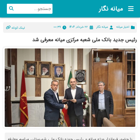
میانه نگار
اخبار میانه
میانه نگار
۲۲ خرداد, ۱۴۰۴
۰۰:۳۷
لینک کوتاه
رئیس جدید بانک ملی شعبه مرکزی میانه معرفی شد
با حضور فرماندار ویژه میانه و رئیس حوزه بانک ملی شهرستان، مراسم معارفه