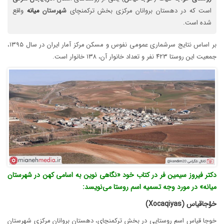
است که در دهستان بروانان مرکزی بخش ترکمنچای
شهرستان
میانه
واقع
شده است.
بر اساس نتایج سرشماری عمومی نفوس و مسکن مرکز آمار ایران در سال ۱۳۹۵،
جمعیت این روستا ۴۲۳ نفر و تعداد خانوار آن، ۱۳۸ خانوار است.
دکتر فیروز سیمین فر در کتاب خود «نگاهی نوین به اسامی کهن در شهرستان
میانه» در مورد وجه تسمیه اسم روستا می‌نویسد:
خوْجاقیاس (Xocaqiyas)
خوجا قیاس اسم روستایی در بخش ترکمنچای، دهستان بروانان مرکزی شهرستان