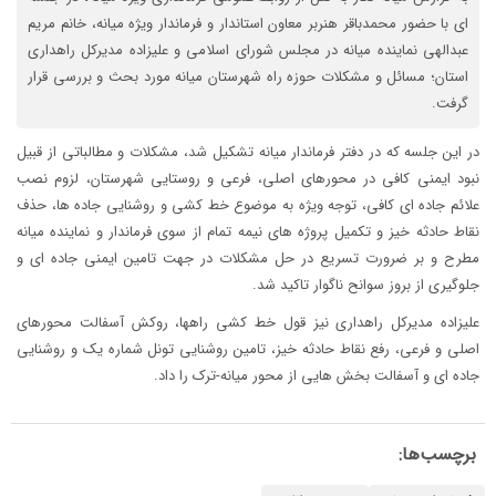
ای با حضور محمدباقر هنربر معاون استاندار و فرماندار ویژه میانه، خانم مریم
عبدالهی نماینده میانه در مجلس شورای اسلامی و علیزاده مدیرکل راهداری
استان؛ مسائل و مشکلات حوزه راه شهرستان میانه مورد بحث و بررسی قرار
گرفت.
در این جلسه که در دفتر فرماندار میانه تشکیل شد، مشکلات و مطالباتی از قبیل
نبود ایمنی کافی در محورهای اصلی، فرعی و روستایی شهرستان، لزوم نصب
علائم جاده ای کافی، توجه ویژه به موضوع خط کشی و روشنایی جاده ها، حذف
نقاط حادثه خیز و تکمیل پروژه های نیمه تمام از سوی فرماندار و نماینده میانه
مطرح و بر ضرورت تسریع در حل مشکلات در جهت تامین ایمنی جاده ای و
جلوگیری از بروز سوانح ناگوار تاکید شد.
علیزاده مدیرکل راهداری نیز قول خط کشی راهها، روکش آسفالت محورهای
اصلی و فرعی، رفع نقاط حادثه خیز، تامین روشنایی تونل شماره یک و روشنایی
جاده ای و آسفالت بخش هایی از محور میانه-ترک را داد.
برچسب‌ها: