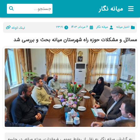
میانه نگار
اخبار میانه
میانه نگار
۶ مرداد, ۱۴۰۳
۲۳:۲۱
لینک کوتاه
مسائل و مشکلات حوزه راه شهرستان میانه بحث و بررسی شد
به گزارش میانه نگار به نقل از روابط عمومی فرمانداری ویژه میانه، در جلسه