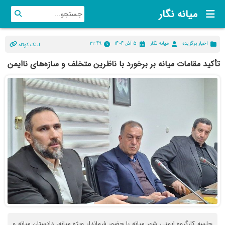
میانه نگار
اخبار برگزیده
میانه نگار
۵ آذر, ۱۴۰۴
۲۲:۴۹
لینک کوتاه
تأکید مقامات میانه بر برخورد با ناظرین متخلف و سازه‌های ناایمن
جلسه کارگروه ایمنی شهر میانه با حضور فرماندار ویژه میانه، دادستان میانه و