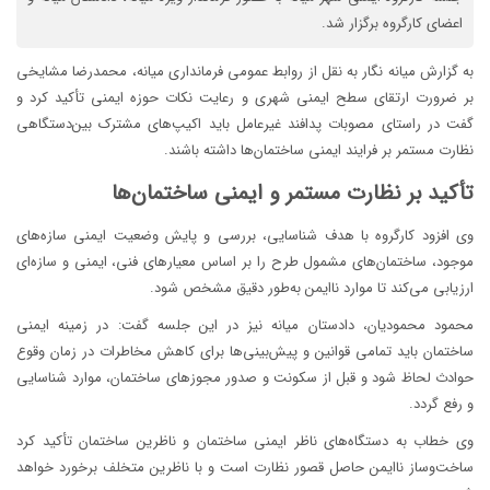
اعضای کارگروه برگزار شد.
به گزارش میانه نگار به نقل از روابط عمومی فرمانداری میانه، محمدرضا مشایخی
بر ضرورت ارتقای سطح ایمنی شهری و رعایت نکات حوزه ایمنی تأکید کرد و
گفت در راستای مصوبات پدافند غیرعامل باید اکیپ‌های مشترک بین‌دستگاهی
نظارت مستمر بر فرایند ایمنی ساختمان‌ها داشته باشند.
تأکید بر نظارت مستمر و ایمنی ساختمان‌ها
وی افزود کارگروه با هدف شناسایی، بررسی و پایش وضعیت ایمنی سازه‌های
موجود، ساختمان‌های مشمول طرح را بر اساس معیارهای فنی، ایمنی و سازه‌ای
ارزیابی می‌کند تا موارد ناایمن به‌طور دقیق مشخص شود.
محمود محمودیان، دادستان میانه نیز در این جلسه گفت: در زمینه ایمنی
ساختمان باید تمامی قوانین و پیش‌بینی‌ها برای کاهش مخاطرات در زمان وقوع
حوادث لحاظ شود و قبل از سکونت و صدور مجوزهای ساختمان، موارد شناسایی
و رفع گردد.
وی خطاب به دستگاه‌های ناظر ایمنی ساختمان و ناظرین ساختمان تأکید کرد
ساخت‌وساز ناایمن حاصل قصور نظارت است و با ناظرین متخلف برخورد خواهد