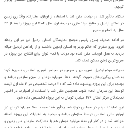
کردیم.
نیکزاد یادآور شد: در نهایت مقرر شد با استفاده از اوراق، اعتبارات، واگذاری زمین
در استان اردبیل و منابع مولدسازی در نیمه اول سال ۱۴۰۴ این پروژه را بعد از ۲۲
سال به اتمام برسانیم.
در ادامه صدیف بدری رئیس مجمع نمایندگان استان اردبیل نیز در این رابطه
افزود: پیرو سفری که خانم وزیر به استان اردبیل داشتند و از راه‌آهن اردبیل-میانه
بازدید به عمل آوردند، مقرر شده بود دولت با تمام توان برای افتتاح این پروژه در
سریع‌ترین زمان ممکن کمک کند.
نماینده مردم اردبیل، نمین، نیر و سرعین در مجلس شورای اسلامی، تصریح کرد:
به دنبال پیگیری‌های صورت گرفته ۱۵۰۰ میلیارد تومان از سوی سازمان برنامه و
بودجه برای این پروژه پیشنهاد داده شد که ۱۱۰ درصد تخصیص در ۳ ماه اول آینده
توسط این سازمان انجام شود، همچنین مقرر شد با استفاده از اعتبارات در اختیار
نمایندگان مرکز استان ۴۲۶ میلیارد تومان به این پروژه تخصیص داده شود.
این نماینده مردم در مجلس دوازدهم، یادآور شد: مجدد ۵۰۰ میلیارد تومان نیز
اوراق مالی اسلامی توسط سازمان برنامه و بودجه به اعتبارات این پروژه اضافه
خواهد شد و در کنار آن ۵۰۰ میلیارد تومان هم با مشارکت سازمان ملی زمین و
استانداری اردبیل از محل مولدسازی برای این پروژه تخصیص داده خواهد شد و