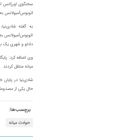
سخنگوی اورژانس است
اتوبوس‌آمبولانس به 
به گفته شادی‌نیا
اتوبوس‌آمبولانس به
دادلو و شهری یک به 
وی اضافه کرد: پایگ
میانه منتقل کردند.
شادی‌نیا در پایان 
حال یکی از مصدومان
برچسب‌ها:
حوادث میانه