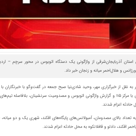
استان آذربایجان‌شرقی از واژگونی یک دستگاه اتوبوس در محور سرچم – اردبی
رژانس و هلال‌احمر میانه و زنجان خبر داد.
 به نقل از خبرگزاری مهر، وحید شادی‌نیا صبح جمعه در گفت‌وگو با خبرنگاران با ا
کرد: با تماس مردمی با مرکز ۱۱۵ و گزارش واژگونی اتوبوس و مصدومیت سرنشینان، بلافاصله 
ل حادثه اعزام شدند.
ه تعداد بالای مصدومان، آمبولانس‌های پایگاه‌های اقکند، شهری یک و دو میانه، قا
احمر اقکند، دادلو و قافلانکوه به محل حادثه اعزام شدند.