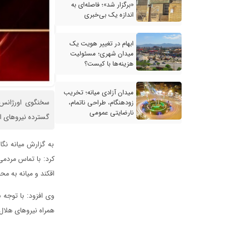
«برگزار شد»؛ فاصله‌ای به
اندازه یک بی‌خبری
ابهام در تغییر هویت یک
میدان شهری؛ مسئولیت
هزینه‌ها با کیست؟
میدان آزادی میانه؛ تخریب
سخنگوی اورژانس 
زودهنگام، طراحی ناتمام،
نارضایتی عمومی
گسترده نیروهای او
به گزارش میانه نگار
اقکند و میانه به مح
وی افزود: با توجه ب
همراه نیروهای هلال‌