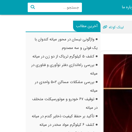
اره ما
آخرین مطالب
لینک کوتاه
واژگونی نیسان در محور میانه کندوان با
یک فوتی و سه مصدوم
کشف ۵ کیلوگرم تریاک از دو زن در میانه
بررسی راه‌اندازی دفتر نوآوری و فناوری در
میانه
بررسی مشکلات مساکن ۵۰۲ واحدی در
میانه
توقیف ۶۷ خودرو و موتورسیکلت متخلف
در میانه
تأکید بر حفظ کیفیت ذخایر گندم در میانه
کشف ۶ کیلوگرم مواد مخدر در میانه