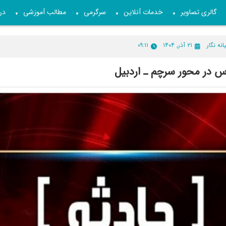
گالری تصاویر
خدمات آنلاین
سرگرمی
مطالب آموزشی
درب
▼
▼
▼
▼
انه نگار
۲۱ آذر, ۱۴۰۴
۰۹:۱۱
وس در محور سرچم ـ اردبیل