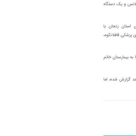
ولانس و یک دستگاه
 استان زنجان با
 پزشکی قافلانکوه،
به بیمارستان خاتم
عد گزارش شده، اما