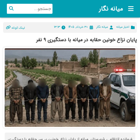
میانه نگار
اخبار میانه
میانه نگار
۳۰ خرداد, ۱۴۰۵
۱۳:۱۳
لینک کوتاه
پایان نزاع خونین حقابه در میانه با دستگیری ۹ نفر
فرمانده انتظامی شهرستان میانه از پایان نزاع خونین بر سر حقابه با دستگیری