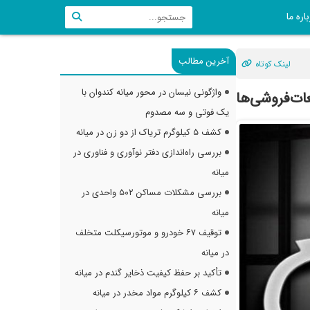
اره ما
آخرین مطالب
لینک کوتاه
واژگونی نیسان در محور میانه کندوان با
ات‌فروشی‌ها
یک فوتی و سه مصدوم
کشف ۵ کیلوگرم تریاک از دو زن در میانه
بررسی راه‌اندازی دفتر نوآوری و فناوری در
میانه
بررسی مشکلات مساکن ۵۰۲ واحدی در
میانه
توقیف ۶۷ خودرو و موتورسیکلت متخلف
در میانه
تأکید بر حفظ کیفیت ذخایر گندم در میانه
کشف ۶ کیلوگرم مواد مخدر در میانه