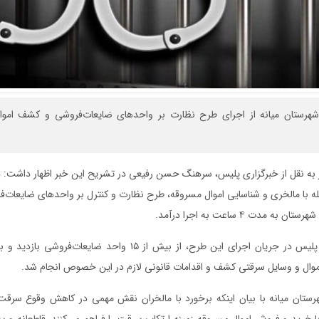
 شهرستان میانه از اجرای طرح نظارت بر واحدهای ضایعات‌فروشی و کشف اموا
ر به نقل از خبرگزاری پلیس، سرهنگ حسن رفیعی در تشریح این خبر اظهار داشت: 
له با مالخری و شناسایی اموال مسروقه، طرح نظارت و کنترل بر واحدهای ضایعات‌ف
مدت ۴ ساعت به اجرا درآمد.
وی افزود: مأموران پلیس در جریان اجرای این طرح، از بیش از ۱۵ واحد ضا
موال و وسایل سرقتی کشف و اقدامات قانونی لازم در این خصوص انجام شد.
رستان میانه با بیان اینکه برخورد با مالخران نقش مهمی در کاهش وقوع سرقت
با خرید و فروش اموال مسروقه زمینه ارتکاب سرقت را فراهم می‌کنند، قاطعانه و 