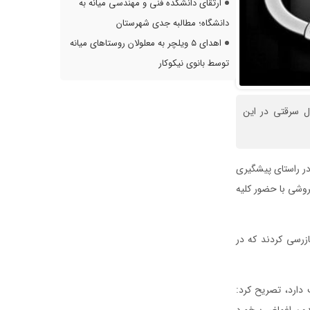
ارتقای دانشکده فنی و مهندسی میانه به
دانشگاه؛ مطالبه جدی شهرستان
اهدای ۵ ویلچر به معلولان روستاهای میانه
توسط بانوی نیکوکار
ل سرقتی در این
در راستای پیشگیری
روشی با حضور کلیه
یعات‌فروشی بازدید و بازرسی کردند که در
 دارد، تصریح کرد:
بدون اغماض برخورد