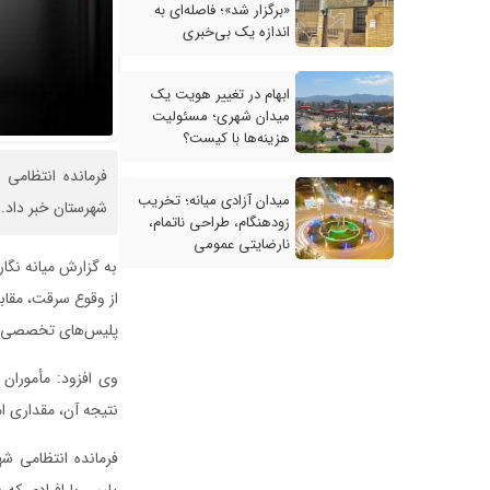
«برگزار شد»؛ فاصله‌ای به
اندازه یک بی‌خبری
ابهام در تغییر هویت یک
میدان شهری؛ مسئولیت
هزینه‌ها با کیست؟
فرمانده انتظامی
میدان آزادی میانه؛ تخریب
شهرستان خبر داد.
زودهنگام، طراحی ناتمام،
نارضایتی عمومی
به گزارش میانه نگا
از وقوع سرقت، مقاب
پلیس‌های تخصصی شهرستان به 
نتیجه آن، مقداری ا
فرمانده انتظامی شه
پلیس با افرادی که 