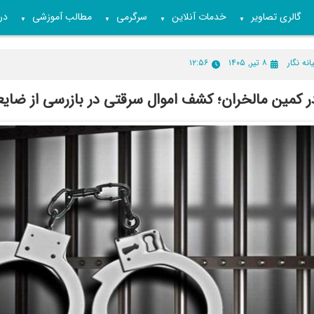
گالری تصاویر
خدمات آنلاین
سرگرمی
مطالب آموزشی
درب
▼
▼
▼
▼
انه نگار
۸ تیر, ۱۴۰۵
۱۲:۵۶
ر کمین مالخران؛ کشف اموال سرقتی در بازرسی از ضایع