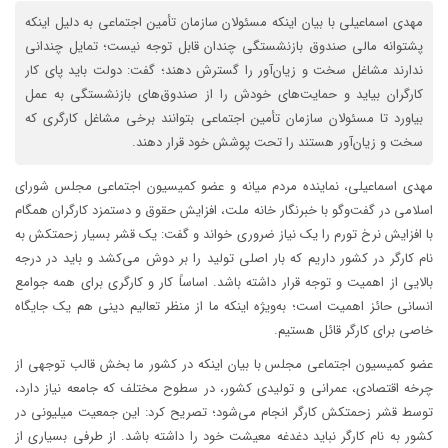
مهدی اسماعیلی با بیان اینکه مسئولان سازمان تأمین اجتماعی به دلیل اینکه
پشتوانه مالی صندوق بازنشستگی چندان قابل توجه نیست؛ تمایل چندانی
ندارند مشاغل سخت و زیان‌آور را گسترش دهند؛ گفت: دولت باید پای کار
کارگران بیاید و حمایت‌های خودش را از صندوق‌های بازنشستگی به عمل
بیاورد تا مسئولان سازمان تأمین اجتماعی بتوانند برخی مشاغل کارگری که
سخت و زیان‌آور هستند را تحت پوشش خود قرار دهند.
مهدی اسماعیلی، نماینده مردم میانه و عضو کمیسیون اجتماعی مجلس شورای
اسلامی در گفت‌وگو با خبرنگار خانه ملت، افزایش حقوق و دستمزد کارگران همگام
با افزایش نرخ تورم را یک نیاز ضروری خواند و گفت: یک قشر بسیار زحمتکش به
نام کارگر در کشور داریم که بار اصلی تولید را بر دوش می‌کشد و باید در درجه
بالایی از اهمیت و توجه قرار داشته باشد. اساساً کار و کارگری برای همه جوامع
انسانی حائز اهمیت است؛ به‌ویژه اینکه ما از منظر تعالیم دینی هم یک جایگاه
خاصی برای کارگر قائل هستیم.
عضو کمیسیون اجتماعی مجلس با بیان اینکه در کشور ما بخش قالب توجهی از
چرخه اقتصادی، عمرانی و تولیدی کشور، در سطوح مختلف که جامعه نیاز دارد،
توسط قشر زحمتکش کارگر انجام می‌شود؛ تصریح کرد: این جمعیت میلیونی در
کشور به نام کارگر نباید دغدغه معیشت خود را داشته باشد. از طرفی بسیاری از