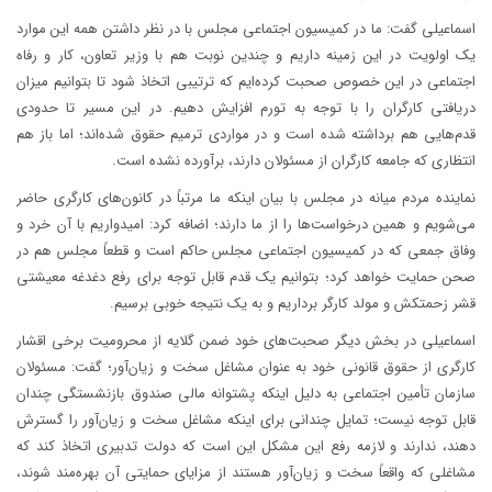
اسماعیلی گفت: ما در کمیسیون اجتماعی مجلس با در نظر داشتن همه این موارد
یک اولویت در این زمینه داریم و چندین نوبت هم با وزیر تعاون، کار و رفاه
اجتماعی در این خصوص صحبت کرده‌ایم که ترتیبی اتخاذ شود تا بتوانیم میزان
دریافتی کارگران را با توجه به تورم افزایش دهیم. در این مسیر تا حدودی
قدم‌هایی هم برداشته شده است و در مواردی ترمیم حقوق شده‌اند؛ اما باز هم
انتظاری که جامعه کارگران از مسئولان دارند، برآورده نشده است.
نماینده مردم میانه در مجلس با بیان اینکه ما مرتباً در کانون‌های کارگری حاضر
می‌شویم و همین درخواست‌ها را از ما دارند؛ اضافه کرد: امیدواریم با آن خرد و
وفاق جمعی که در کمیسیون اجتماعی مجلس حاکم است و قطعاً مجلس هم در
صحن حمایت خواهد کرد؛ بتوانیم یک قدم قابل توجه برای رفع دغدغه معیشتی
قشر زحمتکش و مولد کارگر برداریم و به یک نتیجه خوبی برسیم.
اسماعیلی در بخش دیگر صحبت‌های خود ضمن گلایه از محرومیت برخی اقشار
کارگری از حقوق قانونی خود به عنوان مشاغل سخت و زیان‌آور؛ گفت: مسئولان
سازمان تأمین اجتماعی به دلیل اینکه پشتوانه مالی صندوق بازنشستگی چندان
قابل توجه نیست؛ تمایل چندانی برای اینکه مشاغل سخت و زیان‌آور را گسترش
دهند، ندارند و لازمه رفع این مشکل این است که دولت تدبیری اتخاذ کند که
مشاغلی که واقعاً سخت و زیان‌آور هستند از مزایای حمایتی آن بهره‌مند شوند،