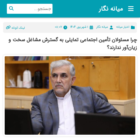
میانه نگار
اخبار میانه
میانه نگار
۱ شهریور, ۱۴۰۴
۰۸:۰۷
لینک کوتاه
چرا مسئولان تأمین اجتماعی تمایلی به گسترش مشاغل سخت و
زیان‌آور ندارند؟