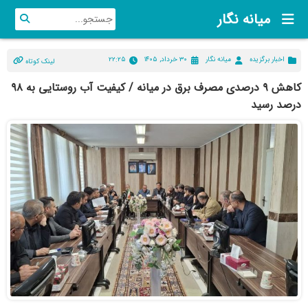
میانه نگار
اخبار برگزیده
میانه نگار
۳۰ خرداد, ۱۴۰۵
۲۲:۲۵
لینک کوتاه
کاهش ۹ درصدی مصرف برق در میانه / کیفیت آب روستایی به ۹۸
درصد رسید