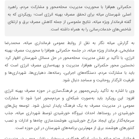
حکمرانی هم‌افزا با محوریت مدیریت محله‌محور و مشارکت مردم، راهبرد
اصلی شهرستان میانه برای تحقق مصرف بهینه انرژی است؛ رویکردی که به
گفته فرماندار ویژه میانه، نتایج ملموسی از جمله کاهش مصرف برق و ارتقای
شاخص‌های خدمات‌رسانی را به همراه داشته است.
به گزارش میانه نگار به نقل از روابط عمومی فرمانداری میانه، محمدرضا
مشایخی، فرماندار ویژه میانه، در جلسه حکمرانی هم‌افزا با محوریت مصرف بهینه
انرژی، با تأکید بر نقش مدیریت محله‌محور در حل مسائل شهرستان اظهار کرد:
نخستین محور حکمرانی هم‌افزا، مدیریت و بهینه‌سازی مصرف انرژی است که
باید با مشارکت مردم، دستگاه‌های اجرایی، رسانه‌ها، دهیاری‌ها، شهرداری‌ها و
ظرفیت اثرگذار روحانیت و مساجد دنبال شود.
وی با اشاره به تأکید رئیس‌جمهور بر فرهنگ‌سازی در حوزه مصرف بهینه انرژی
افزود: این رویکرد باید به‌صورت شبکه‌ای و مردم‌محور اجرا شود تا مشارکت
عمومی در مدیریت مصرف به یک فرهنگ پایدار تبدیل شود. توسعه پنل‌های
خورشیدی در روستاها، احداث نیروگاه خورشیدی توسط شهرداری میانه، جذب
سرمایه‌گذار برای ایجاد مزارع خورشیدی، هوشمندسازی چاه‌ها و ادارات و نصب
کنتورهای هوشمند برق از مهم‌ترین برنامه‌های شهرستان در این حوزه است.
فرماندار ویژه میانه با بیان اینکه همکاری بین‌بخشی نقش مهمی در مدیریت