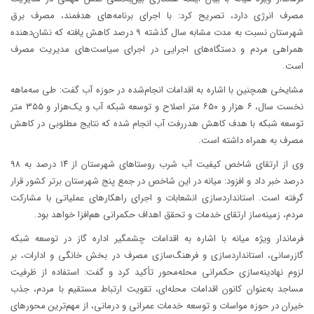
مصرف انرژی دارد، تصریح کرد: با اجرای برنامه‌های هدفمند، مصرف برق
شهرستان نسبت به مدت مشابه سال گذشته ۹ درصد کاهش یافته که نشان‌دهنده
همراهی مردم و دستگاه‌های اجرایی در اجرای سیاست‌های مدیریت مصرف
است.
مشایخی همچنین با اشاره به اقدامات انجام‌شده در حوزه آب گفت: طی سه‌ماهه
نخست سال، ۶ هزار و ۶۵۰ متر اصلاح و توسعه شبکه آب و یک‌هزار و ۳۵۵ متر
توسعه شبکه با هدف کاهش هدررفت آب انجام شده که نتایج مطلوبی در کاهش
مصرف به همراه داشته است.
وی از ارتقای شاخص کیفیت آب شرب روستاهای شهرستان از ۱۴ درصد به ۹۸
درصد خبر داد و افزود: میانه در این شاخص در جمع پنج شهرستان برتر کشور قرار
گرفته است. استانداردسازی انشعابات و اجرای راهکارهای عملیاتی با مشارکت
مردم، زمینه‌ساز ارتقای خدمات و تحقق اهداف حکمرانی هم‌افزا خواهد بود.
فرماندار ویژه میانه با اشاره به اقدامات چشمگیر اداره گاز در توسعه شبکه
گازرسانی، استانداردسازی و فرهنگ‌سازی مصرف در بخش خانگی و ادارات، بر
لزوم نهادینه‌سازی حکمرانی محله‌محور تأکید کرد و گفت: استفاده از ظرفیت
مساجد به‌عنوان کانون اقدامات محله‌ای، تقویت ارتباط مستقیم با مردم، جذب
خیران در حوزه مواسات و توسعه خدمات عمرانی و درمانی، از مهم‌ترین محورهای