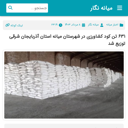
میانه نگار
اخبار میانه
میانه نگار
۸ مرداد, ۱۴۰۳
۲۳:۱۹
لینک کوتاه
631 تن کود کشاورزی در شهرستان میانه استان آذربایجان شرقی
توزیع شد