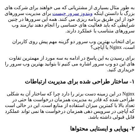
به طور مثال بسیاری از مشتریانی که می خواهند برای شرکت های
بزرگ با دانستن اینکه
ویندوز سرور چیست
برای مدیریت سرورهای
خود از این طریق برنامه ریزی می کنند. همه این سرورها در چنین
شرایطی که باید فعالیت های حساسی را انجام دهند نیازمند وب
سرورهای متناسب با عملکرد دارند.
برای انتخاب بهترین وب سرور دو گزینه مهم پیش روی کاربران
است، Nginx یا آپاچی؟
برای رسیدن به این پاسخ در ادامه به سه مورد از مهمترین تفاوت
های این دو وب سرور اشاره می کنیم تا بتوانید بهترین وب سرور را
خریداری کنید.
۱- ساختار طراحی شده برای مدیریت ارتباطات
Nginx در این زمینه دست برتر را دارد چرا که ساختار آن به شکلی
طراحی شده که قادر به مدیریت همزمان درخواست ها حتی در
تعداد بالا با کمترین میزان استفاده از منابع است. این در حالی است
که آپاچی در سرویس دهی همزمان درخواست ها نمی تواند عملکرد
قابل قبولی داشته باشد.
۲- پویایی و ایستایی محتواها