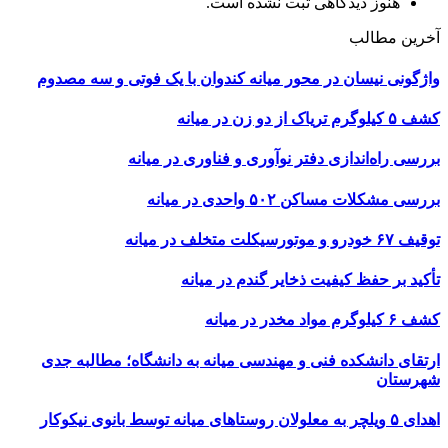
هنوز دیدگاهی ثبت نشده است.
آخرین مطالب
واژگونی نیسان در محور میانه کندوان با یک فوتی و سه مصدوم
کشف ۵ کیلوگرم تریاک از دو زن در میانه
بررسی راه‌اندازی دفتر نوآوری و فناوری در میانه
بررسی مشکلات مساکن ۵۰۲ واحدی در میانه
توقیف ۶۷ خودرو و موتورسیکلت متخلف در میانه
تأکید بر حفظ کیفیت ذخایر گندم در میانه
کشف ۶ کیلوگرم مواد مخدر در میانه
ارتقای دانشکده فنی و مهندسی میانه به دانشگاه؛ مطالبه جدی
شهرستان
اهدای ۵ ویلچر به معلولان روستاهای میانه توسط بانوی نیکوکار