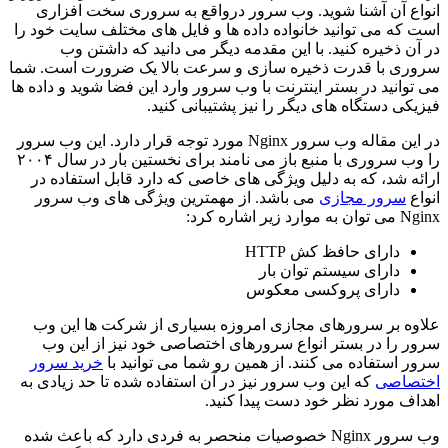
انواع آن آشنا شوید. وب سرور درواقع به سروری سخت افزاری
است که می توانید خانواده داده ها و فایل های مختلف سایت خود را
در آن ذخیره کنید. با این مقدمه دیگر می دانید که داشتن وب
سروری با قدرت ذخیره سازی و سرعت بالا یک ضرورت است. شما
می توانید در بستر اینترنت با وب سرور وارد این فضا شوید و داده ها
فیزیکی دستگاه های دیگر را نیز پشتیبانی کنید.
در این مقاله وب سرور Nginx مورد توجه قرار دارد. این وب سرور
را وب سروری با منبع باز می نامند برای نخستین بار در سال ۲۰۰۴
ارائه شد، که به دلیل ویژگی های خاصی که دارد قابل استفاده در
انواع
سرور مجازی
می باشد. از مهمترین ویژگی های وب سرور
Nginx می توان به موارد زیر اشاره کرد:
دارای حافظ کش HTTP
دارای سیستم توان بار
دارای پروکسی معکوس
علاوه بر سرورهای مجازی امروزه بسیاری از شرکت ها این وب
سرور را در بستر انواع سرورهای اختصاصی خود نیز از این وب
سرور استفاده می کنند. از همین رو شما می توانید با
خرید سرور
اختصاصی
که این وب سرور نیز در آن استفاده شده تا حد زیادی به
اهداف مورد نظر خود دست پیدا کنید.
وب سرور Nginx خصوصیات منحصر به فردی دارد که باعث شده