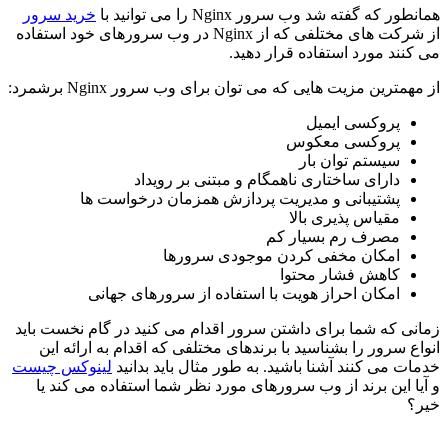
همانطور که گفته شد وب سرور Nginx را می توانید با
خرید سرور
از شرکت های مختلفی که از Nginx در وب سرورهای خود استفاده
می کنند مورد استفاده قرار دهید.
از مهمترین مزیت هایی که می توان برای وب سرور Nginx برشمرد:
پروکسی ایمیل
پروکسی معکوس
سیستم توان بار
دارای ساختاری ناهمگام و مبتنی بر رویداد
پشتیبانی و مدیریت پردازش همزمان درخواست ها
مقیاس پذیری بالا
مصرف رم بسیار کم
امکان مخفی کردن موجودی سرورها
کاهش فشار محتوا
امکان احراز هویت با استفاده از سرورهای جهانی
زمانی که شما برای داشتن سرور اقدام می کنید در گام نخست باید
انواع سرور را بشناسید با برندهای مختلفی که اقدام به ارائه این
خدمات می کنند آشنا باشید. به طور مثال باید بدانید
لینوکس چیست
و آیا این برند از وب سرورهای مورد نظر شما استفاده می کند یا
خیر؟