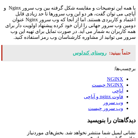
با همه این توضیحات و مقایسه شکل گرفته بین وب سرور Nginx و
آپاچی می توان گفت، هر دو این وب سرورها تا حد زیادی قابل
اعتماد و کاربردی هستند. اما از آنجا که وب سرور Nginx عنوان
دومین وب سرور جهانی را ازآن خود کرده پیشنهاد اولویت دار برای
همه کاربران به شمار می آید. در صورت تمایل برای تهیه این وب
سرور می توانید از مشاوره کارشناسان وب رمز استفاده کنید.
حتماً ببینید:
روستای کندلوس
برچسب‌ها:
NGINX
NGINX چیست
آپاچی
فاوت nginx و آپاچی
وب سرور
وب سرور چیست
دیدگاهتان را بنویسید
نشانی ایمیل شما منتشر نخواهد شد.
بخش‌های موردنیاز