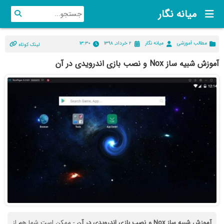
میانه نگار
مطالب آموزشی
میانه نگار
۲ خرداد, ۱۳۹۸
۱۳:۳۰
لینک کوتاه
آموزش شبیه ساز Nox و نصب بازی اندرویدی در آن
آموزش
شبیه
ساز
Nox
و
نصب
بازی
اندرویدی
در
آن
- ممکن است شما هم از