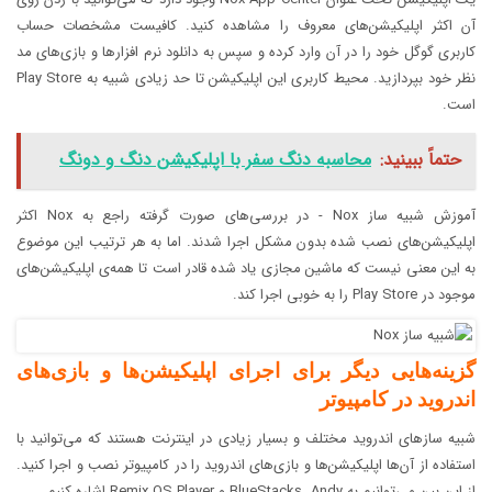
آن اکثر اپلیکیشن‌های معروف را مشاهده کنید. کافیست مشخصات حساب
کاربری گوگل خود را در آن وارد کرده و سپس به دانلود نرم افزار‌ها و بازی‌های مد
نظر خود بپردازید. محیط کاربری این اپلیکیشن تا حد زیادی شبیه به Play Store
است.
حتماً ببینید:
محاسبه دنگ سفر با اپلیکیشن دنگ و دونگ
آموزش شبیه ساز Nox - در بررسی‌های صورت گرفته راجع به Nox اکثر
اپلیکیشن‌های نصب شده بدون مشکل اجرا شدند. اما به هر ترتیب این موضوع
به این معنی نیست که ماشین مجازی یاد شده قادر است تا همه‌ی اپلیکیشن‌های
موجود در Play Store را به خوبی اجرا کند.
گزینه‌هایی دیگر برای اجرای اپلیکیشن‌ها و بازی‌های
اندروید در کامپیوتر
شبیه ساز‌های اندروید مختلف و بسیار زیادی در اینترنت هستند که می‌توانید با
استفاده از آن‌ها اپلیکیشن‌ها و بازی‌های اندروید را در کامپیوتر نصب و اجرا کنید.
از این بین می‌توانیم به BlueStacks، Andy و Remix OS Player اشاره کنیم.