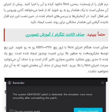
نرم افزار را از وبسایت رسمی Nox دانلود کرده و آن را اجرا کنید. پیش از اجرای
آن ممکن است با یک هشدار رو به رو شوید که از شما می‌خواهد آنتی ویروس را
غیر فعال کنید. در آزمایش‌ها و بررسی‌های انجام شده در حین نصب این نرم افزار
نادیده گرفتن این هشدار مشکلی برای روند نصب ایجاد نکرد.
حتماً ببینید:
حذف اکانت تلگرام / آموزش تصویری
ممکن است هنگام اجرای Nox با ارور پچ KB4100347 رو به رو شوید. این پچ
توسط مایکروسافت به منظور بالا بردن امنیت ویندوز ایجاد شده است. پچ یاد
شده تا حدی روی عملکرد ماشین مجازی تاثیر گذار است و با حذف آن می‌توانید
سرعت اجرای Nox را بالا ببرید. البته پیش از حذف آن مطمئن شوید که به آن نیاز
نخواهید داشت.