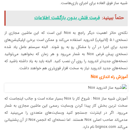
شبیه ساز فوق العاده برای اجرای بازی‌هاست.
حتماً ببینید:
فرمت فلش بدون بازگشت اطلاعات
نکته‌ی حائز اهمیت دیگر راجع به Nox این است که این ماشین مجازی از
نسخه‌ی ۵.۱ (لالیپاپ) اندروید استفاده می‌کند و ممکن است برخی اپلیکیشن‌های
جدید برای اجرا در آن با مشکل رو به رو شوند. البته سیستم عامل یاد شده
نسخه‌ی پیش فرض Nox به شمار می‌رود و هر زمان که بخواهید می‌توانید
نسخه‌های جدید‌تر اندروید را روی آن نصب کنید. البته باید به یاد داشته باشید که
نسخه‌‌های جدید اندروید نیاز به سخت افزار قوی‌تری هم خواهند داشت.
آموزش راه اندازی Nox
آموزش شبیه ساز Nox : شروع کار با Nox بسیار ساده است و جالب اینجاست که
سخت ترین بخش کار پیدا کردن وبسایت رسمی این ماشین مجازی به شمار
می‌رود. اگر در اینترنت جستجو کنید وبسایت‌های متعددی را می‌بینید که
مدعی‌اند صاحب اصلی Nox هستند. اما نسخه‌ای که انجمن Nox از آن پشتیبانی
می‌کند bignox.com نام دارد.