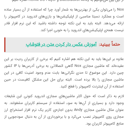
Nox را می‌توان یکی از بهترین‌ها به شمار آورد چرا که استفاده از آن بسیار ساده
است و عملکرد نسبتا مناسبی از اپلیکیشن‌ها و بازی‌های اندروید در کامپیوتر را
ارائه می‌دهد. البته باید به این نکته توجه داشته باشید که این نرم افزار قادر
نیست همه‌ی اپلیکیشن‌های اندروید را به خوبی اجرا کند.
حتماً ببینید:
آموزش عکس دار کردن متن در فتوشاپ
علاوه بر این‌ها باید به این نکته هم اشاره کنیم که برخی از کاربران ردیت بر این
عقیده‌اند که ماشین مجازی Nox گاهی اتصالاتی به برخی آدرس‌ها با IP کشور
چین دارد. این موضوع تا حدی نگرانی‌ها بابت عدم وجود امنیت کافی در این
ماشین مجازی را بالا برده است. البته برای حل این مشکل کافیست در حین
استفاده از آن اینترنت کامپیوتر را قطع کنید.
لازم به ذکر است که حول اکثر ماشین‌های مجازی اندروید کنونی این شایعات
وجود دارد و بسیاری از آن‌ها به سوء استفاده از سیستم کاربران مشغولند. به
عنوان مثال ماشین مجازی Andy بدون اجازه‌ی کاربر یک نرم افزار استخراج ارز
مجازی روی کامپیوتر نصب می‌کرد و با برخورداری از آن به دنبال سودجویی از
منابع کامپیوتر کاربران بود.