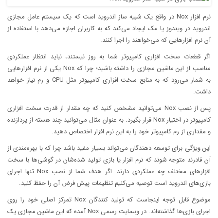
نرم افزار Nox در واقع یک شبیه ساز اندروید است که یک سیستم عامل مجازی
اندروید در ویندوز یا مک ایجاد می‌کند که به کاربران اجازه می‌دهد با استفاده از
آن نرم افزار‌هایی که می‌خواهند را اجرا کنند.
اگر قطعات سخت افزاری کامپیوتر شما به روز نیستند، نباید انتظار عملکردی
مناسب از این ماشین مجازی را داشته باشید؛ چرا که Nox یکی از نرم افزار‌هایی
به شمار می‌رود که به منابع سخت افزاری کامپیوتر مثل CPU و رم نیاز خواهد
داشت.
پس از نصب Nox می‌توانید مشخص کنید که چه مقدار از قدرت سخت افزاری
کامپیوتر در اختیار Nox قرار بگیرد. به عنوان مثال می‌توانید چند هسته از پردازنده
و مقداری از رم کامپیوتر خود را به این نرم افزار اختصاص دهید.
این ویژگی برای توسعه دهندگان می‌تواند بسیار مفید باشد چرا که با بهره‌مندی از
آن قادرند متوجه شوند که نرم افزار یا بازی تولید شده‌شان در گوشی‌ها با سخت
افزار‌های مختلف چه عملکردی دارند. اگر هدف شما از نصب Nox تنها اجرای
بازی‌های اندروید است توصیه می‌کنیم تنظیمات پیش فرض آن را حفظ کنید.
موضوع قابل توجه اینجاست که تولید کنندگان Nox تمرکز اصلی خود را روی
اجرای بازی‌ها گذاشته‌اند. در وبسایت رسمی Nox آمده که این ماشین مجازی یک