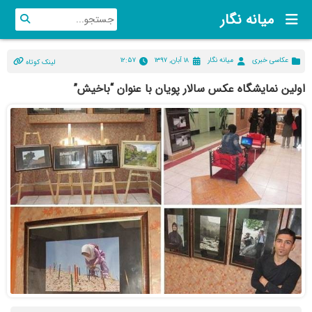
میانه نگار
عکاسی خبری
میانه نگار
۱۸ آبان, ۱۳۹۷
۱۲:۵۷
لینک کوتاه
اولین نمایشگاه عکس سالار پویان با عنوان “باخیش”