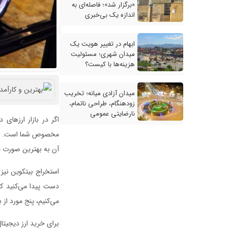
«برگزار شد»؛ فاصله‌ای به
اندازه یک بی‌خبری
ابهام در تغییر هویت یک
میدان شهری؛ مسئولیت
هزینه‌ها با کیست؟
میدان آزادی میانه؛ تخریب
زودهنگام، طراحی ناتمام،
نارضایتی عمومی
اگر در بازار ارزهای
مخصوص شما است. در وه
آن به بهترین صورت مم
استخراج بیتکوین نیز 
دست پیدا می‌کنید که ا
می‌کنیم، پنج مورد از 
برای خرید ارز دیجیتال