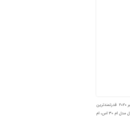
شرکت مایکرو ‌بی‌تی که حالا به یکی از رقبای جدی بیت‌مین در صنعت استخراج تبدیل شده است، در اکتبر ۲۰۲۰ قدرتمندترین
سری از دستگاه‌های استخراج خود یعنی سری ام ۳۰ (M30) را به بازار عرضه کرد. این سری شامل سه مدل مدل ام ۳۰ اس، ام