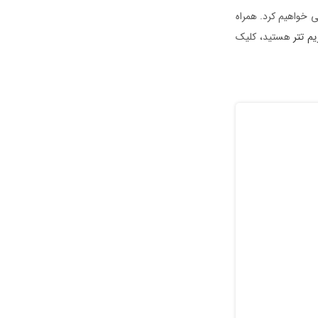
فی خواهیم کرد. همراه
م تتر
هستید، کلیک