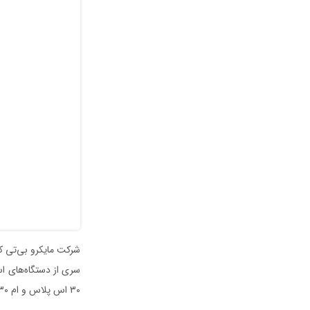
۳۰ اس پلاس و ام ۳۰++‌ می‌شود که مدل سوم از سایر مدل‌ها قدرتمندتر است.