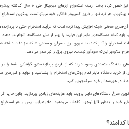
استخراج به فکر شما نیز خطور کرده باشد. زمینه استخراج
بیتکوین، هر فرد تنها از طریق کامپیوتر خانگی خود می‌توانست بیتکوین استخراج ک
حال آن‌قدری سختی شبکه افزایش پیدا کرده است که فرآیند استخراج حتی با پردازنده‌
، باید کدام دستگاه‌های ماینر این فرآیند را بهتر از سایر دستگاه‌ها انجام می‌دهند.
رآیند استخراج را آغاز کنید، به نیروی برق مصرفی و سختی شبکه نیز دقت داشته ب
خراج علاوه‌بر این‌که سودآور نیست، نیروی برق را نیز هدر می‌دهد.
ی ماینینگ متعددی وجود دارند که از طریق پردازنده‌های گرافیکی، شما را در 
یش از خرید دستگاه ماینر تمام روش‌های استخراج را بشناسید و فواید و ضررهای هر
د تا در هزینه‌های خود صرفه‌جویی کنید.
وین سراغ دستگاه‌های ماینر بروید، باید هزینه‌های زیادی بپردازید. بااین‌حال، اگر
ای خود را به‌طور قابل‌توجهی کاهش می‌دهید. علاوه‌براین، پس از هر استخرا
 کدامند؟