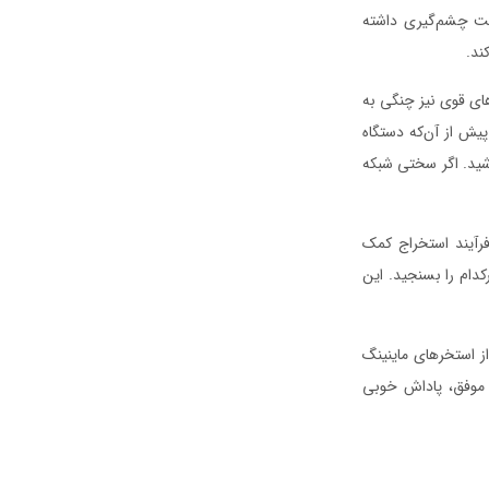
 ارزهای دیجیتال طی ۱۰ سال گذشته پیشرفت چشم‌گیری داشته
ند.
های قوی نیز چنگی به
 پیش از آن‌که دستگاه
اشید. اگر سختی شبکه
فرآیند استخراج کمک
کدام را بسنجید. این
 از استخرهای ماینینگ
ج موفق، پاداش خوبی