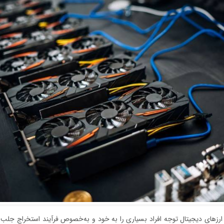
ار ارزهای دیجیتال توجه افراد بسیاری را به خود و به‌خصوص فرآیند استخراج جلب