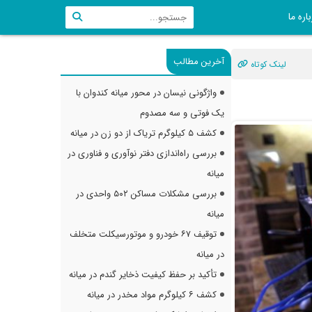
اره ما
آخرین مطالب
لینک کوتاه
واژگونی نیسان در محور میانه کندوان با
یک فوتی و سه مصدوم
کشف ۵ کیلوگرم تریاک از دو زن در میانه
بررسی راه‌اندازی دفتر نوآوری و فناوری در
میانه
بررسی مشکلات مساکن ۵۰۲ واحدی در
میانه
توقیف ۶۷ خودرو و موتورسیکلت متخلف
در میانه
تأکید بر حفظ کیفیت ذخایر گندم در میانه
کشف ۶ کیلوگرم مواد مخدر در میانه