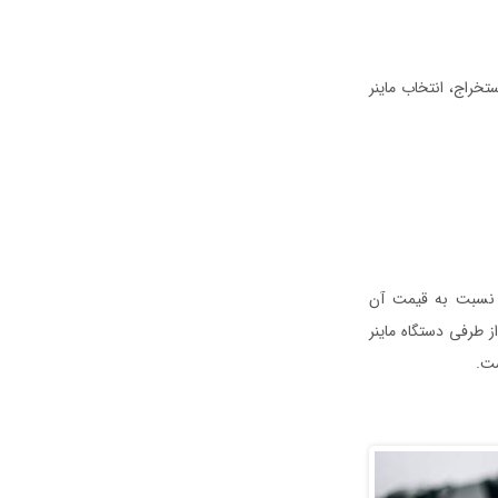
تخراج، انتخاب ماینر
ین نسبت به قیمت آن
ز طرفی دستگاه ماینر
شت.