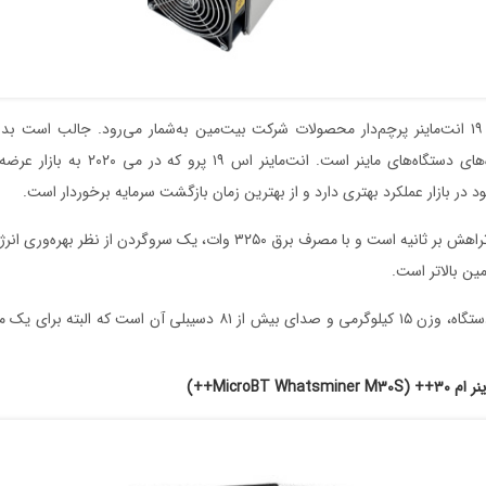
در حال حاضر، سری ۱۹ انت‌ماینر پرچم‌دار محصولات شرکت بیت‌مین به‌شمار می‌رود. جالب است
بزرگ‌ترین تولیدکننده‌های دستگاه‌های ماینر است.
د در بازار عملکرد بهتری دارد و از بهترین زمان بازگشت سرمایه برخوردار است.
قدرت اس ۱۹ پرو ۱۱۰ تراهش بر ثانیه است و با مصرف برق ۳۲۵۰ وات، یک سروگردن 
ین بالاتر است.
تنها نقطه‌ضعف این دستگاه، وزن ۱۵ کیلوگرمی و صدای بیش از ۸۱ دسیبلی آن ا
MicroBT Wh++)