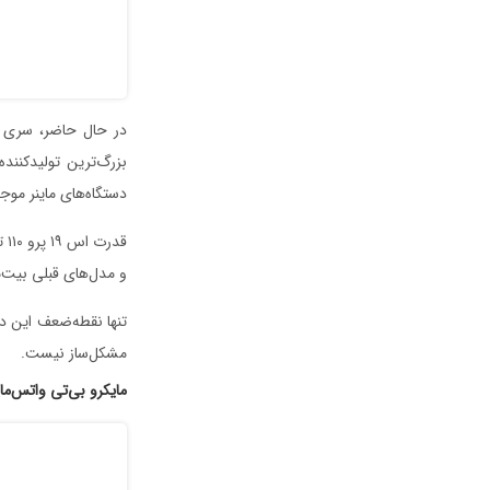
دستگاه‌های ماینر موجو
و مدل‌های قبلی بیت‌م
مشکل‌ساز نیست.
مایکرو ‌بی‌تی واتس‌ماینر ام ۳۰++ (atsminer M30S