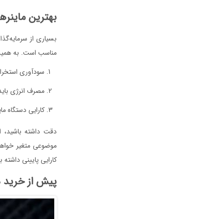
بهترین ماینر‌ه
بسیاری از سرمایه‌گذا
مناسب است. به همین د
سودآوری استخراج
مصرف انرژی باید 
کارایی دستگاه ماین
دقت داشته باشید، ای
موضوعی متغیر خواهد ب
کارایی پایینی داشته 
پیش از خرید دس