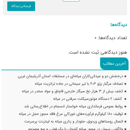
دیدگاه‌ها
تعداد دیدگاه‌ها: 0
هنوز دیدگاهی ثبت نشده است.
آخرین مطالب
درخشش دو و میدانی‌کاران میانه‌ای در مسابقات استان آذربایجان غربی
تصادف مرگبار پژو ۲۰۶ با تیر سیمانی در جاده ترانزیت میانه
کشف بیش از ۳ هزار نخ سیگار خارجی قاچاق و مواد مخدر در میانه
کشف ۲ دستگاه موتورسیکلت سرقتی در میانه
روابط عمومی فرمانداری میانه خواستار انسجام در اطلاع‌رسانی شد
توقیف ۱۸۰ کیلوگرم فرآورده‌های خوراکی مرغ فاقد مجوز حمل در میانه
اتصال روستاهای وردوق، جلودار و زناری میانه به اینترنت پرسرعت
واژگونی نیسان در محور میانه کندوان با یک فوتی و سه مصدوم