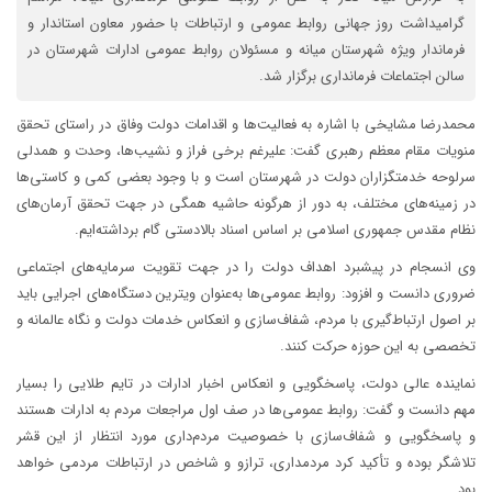
گرامیداشت روز جهانی روابط عمومی و ارتباطات با حضور معاون استاندار و
فرماندار ویژه شهرستان میانه و مسئولان روابط عمومی ادارات شهرستان در
سالن اجتماعات فرمانداری برگزار شد.
محمدرضا مشایخی با اشاره به فعالیت‌ها و اقدامات دولت وفاق در راستای تحقق
منویات مقام معظم رهبری گفت: علیرغم برخی فراز و نشیب‌ها، وحدت و همدلی
سرلوحه خدمتگزاران دولت در شهرستان است و با وجود بعضی کمی و کاستی‌ها
در زمینه‌های مختلف، به دور از هرگونه حاشیه همگی در جهت تحقق آرمان‌های
نظام مقدس جمهوری اسلامی بر اساس اسناد بالادستی گام برداشته‌ایم.
وی انسجام در پیشبرد اهداف دولت را در جهت تقویت سرمایه‌های اجتماعی
ضروری دانست و افزود: روابط عمومی‌ها به‌عنوان ویترین دستگاه‌های اجرایی باید
بر اصول ارتباط‌گیری با مردم، شفاف‌سازی و انعکاس خدمات دولت و نگاه عالمانه و
تخصصی به این حوزه حرکت کنند.
نماینده عالی دولت، پاسخگویی و انعکاس اخبار ادارات در تایم طلایی را بسیار
مهم دانست و گفت: روابط عمومی‌ها در صف اول مراجعات مردم به ادارات هستند
و پاسخگویی و شفاف‌سازی با خصوصیت مردم‌داری مورد انتظار از این قشر
تلاشگر بوده و تأکید کرد مردمداری، ترازو و شاخص در ارتباطات مردمی خواهد
بود.