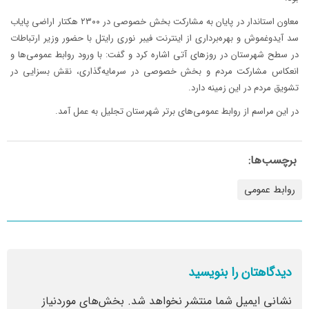
معاون استاندار در پایان به مشارکت بخش خصوصی در ۲۳۰۰ هکتار اراضی پایاب
سد آیدوغموش و بهره‌برداری از اینترنت فیبر نوری رایتل با حضور وزیر ارتباطات
در سطح شهرستان در روزهای آتی اشاره کرد و گفت: با ورود روابط عمومی‌ها و
انعکاس مشارکت مردم و بخش خصوصی در سرمایه‌گذاری، نقش بسزایی در
تشویق مردم در این زمینه دارد.
در این مراسم از روابط عمومی‌های برتر شهرستان تجلیل به عمل آمد.
برچسب‌ها:
روابط عمومی
دیدگاهتان را بنویسید
نشانی ایمیل شما منتشر نخواهد شد.
بخش‌های موردنیاز