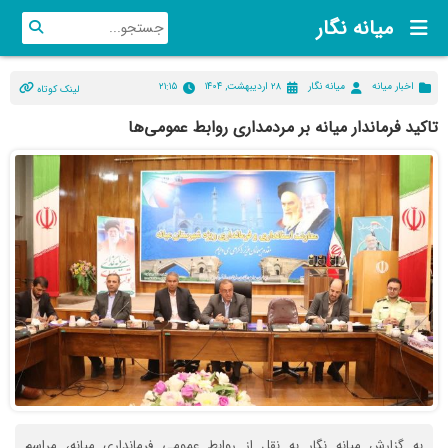
میانه نگار
اخبار میانه
میانه نگار
۲۸ اردیبهشت, ۱۴۰۴
۲۱:۱۵
لینک کوتاه
تاکید فرماندار میانه بر مردمداری روابط عمومی‌ها
به گزارش میانه نگار به نقل از روابط عمومی فرمانداری میانه، مراسم