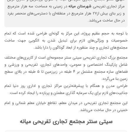
مرکز تجاری تفریحی
شهرستان
میانه
در زمینی به مساحت سه هزار مترمربع
و زیر بنای بیش از27 هزار مترمربع در منطقه‌ای با دسترسی‌های منحصر بفرد
در حال ساخت می‌باشد.
با توجه به حجم عظیم پروژه، این مرکز به گونه‌ای طراحی شده است که تمام
خصوصیات و ویژگی‌های لازم برای تبدیل شدن به الگویی جهت ساخت
مجتمع‌های تجاری و چند منظوره از ابعاد گوناگون را دارا باشد.
مجتمع بزرگ تجاری تفریحی سیتی سنتر مجموعه‌ای است از کاربری‌های مختلف
شامل پارکینگ اختصاصی و عمومی، واحدهای تجاری، تفریحی و ورزشی و
فضاهای سازه مجتمع مشتمل بر ۴ طبقه در زیرزمین تا ۵ طبقه در بالای سطح
زمین بنا می‌گردد.
طراحی مدرن و همگام با پیشرفته‌ترین مراکز تجاری و اداری روز دنیا تمام
جذابیت‌های لازم برای یک سرمایه گذاری مطمئن و پربازده را ایجاد کرده است.
این مجتمع تجاری تفریحی در میدان معلم،
تقاطع خیابان معلم شمالی و امام
خمینی در حال ساخت می‌باشد.
سیتی سنتر مجتمع تجاری تفریحی میانه