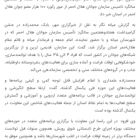
سالگرد تاسیس سازمان جوانان هلال احمر از عبور رکورد ۱۰۰ هزار عضو جوان هلال
احمر در استان خبر داد.
به گزارش میانه نگار به نقل از خبرگزاری مهر، بابک محمدزاده در جشن
گرامیداشت هفتادوهفتمین سالگرد تأسیس سازمان جوانان هلال احمر که در
شهرستان میانه و با حضور نماینده، امام جمعه و فرماندار میانه و قائم مقام
هلال‌احمر استان برگزار شد، گفت: این سازمان، قدیمی ترین و از بزرگترین
شبکه‌های جوانان در کشور است که افراد ۴ الی ۳۵ سال را با هدف توانمندسازی،
خودشکوفایی اوقات فراغت و آماده سازی برای فعالیت‌های بشردوستانه داوطلبانه،
جذب و در گروه‌های مختلف سنی و تخصصی سازماندهی می‌کند.
محمدزاده علمداری با اعلام افزایش قابل توجه کمی و کیفی برنامه‌ها و
فعالیت‌های این حوزه طی یکسال گذشته، گفت: ارتقا سطح انگیزشی و
توانمندسازی جوانان در قالب برنامه‌های متعدد اردویی و آموزشی و گسترش
سطح فعالیت‌ها به تمام نقاط استان از جمله فعالیت‌های شاخص این معاونت در
یکسال گذشته بوده است.
وی افزود: در این راستا این معاونت با برگزاری برنامه‌های متعدد در حوزه‌های
مختلف بویژه اجرای طرح تابستانی شوق رویش، همچون سنوات قبل توانست
دستگاه برتر در زمینه اوقات فراغت در اغلب شهرستان‌ها باشد و همچنین موفق به