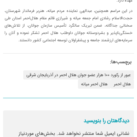
عهده دارد.
در این مراسم همچنین، عبدالهی نماینده مردم میانه، هنربر فرماندار شهرستان،
حجت‌الاسلام رشادی امام جمعه میانه و شیرازی قائم مقام هلال‌احمر استان طی
سخنانی جداگانه، ضمن تبریک سالگرد تأسیس سازمان جوانان، از تلاش‌های
خستگی‌ناپذیر و بشردوستانه جوانان داوطلب هلال احمر تشکر نموده و آنان را
سرمایه‌های ارزشمند جامعه و پیشقراولان توسعه اجتماعی کشور دانستند.
برچسب‌ها:
عبور از رکورد ۱۰۰ هزار عضو جوان هلال احمر در آذربایجان شرقی
هلال احمر
هلال احمر میانه
دیدگاهتان را بنویسید
نشانی ایمیل شما منتشر نخواهد شد.
بخش‌های موردنیاز