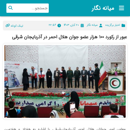
میانه نگار
اخبار برگزیده
میانه نگار
۲۰ آبان, ۱۴۰۳
۲۲:۵۶
لینک کوتاه
عبور از رکورد ۱۰۰ هزار عضو جوان هلال احمر در آذربایجان شرقی
معاون امور جوانان هلال احمر آذربایجان‌شرقی با اشاره به هفتاد و هفتمین