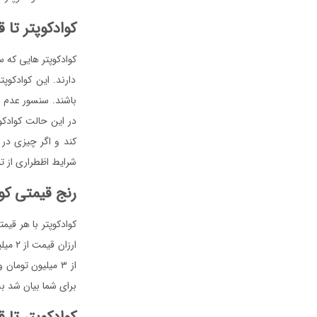
کوادکوپتر تا قیمت ۳۰۰ توما
کوادکوپتر هایی که 
دارند. این کوادکوپ
باشند. سنسور عدم بر
در این حالت کوادک
کند و اگر چیزی در س
شرایط اظطراری از ت
رنج قیمتی کوا
کوادکوپتر با هر قیم
برای شما بیان شد ب