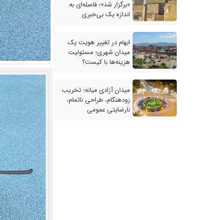
«برگزار شد»؛ فاصله‌ای به
اندازه یک بی‌خبری
ابهام در تغییر هویت یک
میدان شهری؛ مسئولیت
هزینه‌ها با کیست؟
میدان آزادی میانه؛ تخریب
زودهنگام، طراحی ناتمام،
نارضایتی عمومی