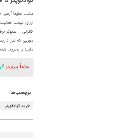
کوادکوپتر تا قیمت ۳۰۰ تومان
سایت سایما آرسی ب
ارزان قیمت فعالیت 
کنترلی ، اسکوتر برق
دوربی که نیاز داری
دارید را بخرید. هم
حتماً ببینید:
گر
برچسب‌ها:
خرید کوادکوپتر