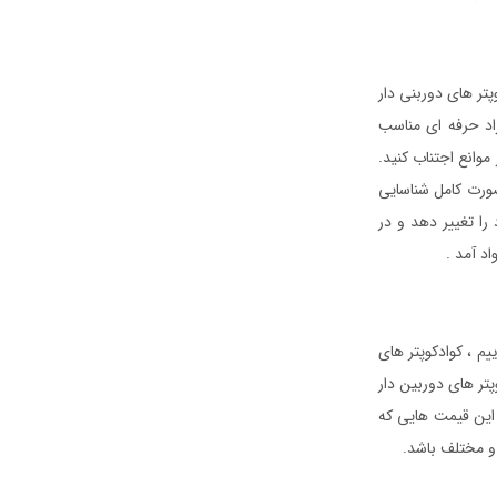
تر های دوربنی دار
راد حرفه ای مناسب
موانع اجتناب کنید.
ورت کامل شناسایی
 را تغییر دهد و در
د آمد .
یم ، کوادکوپتر های
ع می شود ، کوادکوپتر های بدون دوربین از ۱ میلیون و ۵۰۰ ، کوادکوپتر های دوربین دار
باشید که تمای این قیمت هایی که
و مختلف باشد.