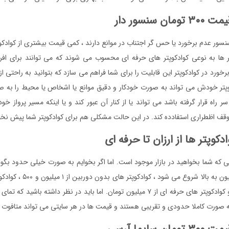
ن سنسور دار
سنسور عدم برخورد یا حس گر اجتناب در موانع دارند ، کمی قیمت بیشتری از کوادکوپ
تر ها به نوعی کوادکوپتر های حرفه ای محسوب می شوند که می توانند برای اف
خورد در کوادکوپتر این قابلیت را برای شما فراهم می سازد که بتوانید به راحتی از 
وپتر خودش می تواند به صورت خودکار و دقیق موانع یا اشخاص یا محیط را به ص
ر راه قرار گرفته باشد می تواند یا از کنار آن عبور کند و یا اینکه مسیر پرواز خود
وقف اظطراری استفادده کند. در این حالت مشکلی هم برای کوادکوپتر شما پیش نخوا
دکوپتر ها از ارزان تا حرفه ای
تی که شما بخواهید در بازار موجود است. اما اگر بخوایم به صورت خیلی حدود بگوی
ارزان قیمت از ۲ میلیون به بالا شرو
از ۳ میلیون تومان و کوادکوپتر های حرفه ای از ۷ میلیون تومان. اما باید در نظر داشته 
ه صورت کاملا حدودی و تقریبی هستند و قیمت ها در هر سایتی می تواند متافوت 