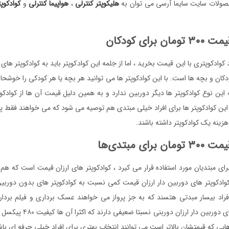
صولات سایت سایما آرسی می توان به
هلیکوپتر کنترلی
،
هواپیما کنترلی
و
کوادکوپ
 برای کودکان
 کوادکوپتری با این قیمت بخرید ، اما از جلمه این کوادکوپتر باید به کوادکوپتر های
 و بچه ها است. با این کوادکوپتر ها می توانید هر بچه یا هر کودکی را خوشحال ک
 این نوع کوادکوپتر ها دیگر دوربین ندارد و به همین دلیل قیمت آن ها از کوادکو
 این کوادکوپتر ها برای افراد خیلی مبتدی هم توصیه می شود که می خواهند فقط پرو
زینه یک کوادکوپتر داشته باشند.
رای مبتدی‌ها
برای مبتدیان مورد استفاده قرار می کیرد ، کوادکوپتر های ارزان قیمت است که هم
وادکوپتر های دوربین دار ارزان قیمت کمی نسبت به کوادکوپتر های بدون دوربی
اد بیسار مبدتی هتسند که به جز پرواز می خواهند عسک برداری و فیلم برداری 
هایی که قیمتشان بالاتر است می توانند انتخاب بهتری برای افراد خیلی حرفه ای باش